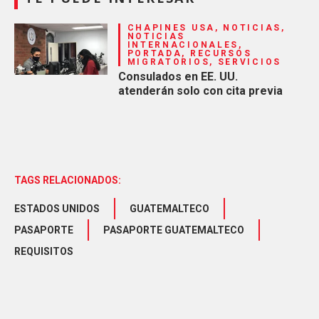
CHAPINES USA, NOTICIAS,
NOTICIAS
INTERNACIONALES,
PORTADA, RECURSOS
MIGRATORIOS, SERVICIOS
Consulados en EE. UU.
atenderán solo con cita previa
TAGS RELACIONADOS:
ESTADOS UNIDOS
GUATEMALTECO
PASAPORTE
PASAPORTE GUATEMALTECO
REQUISITOS