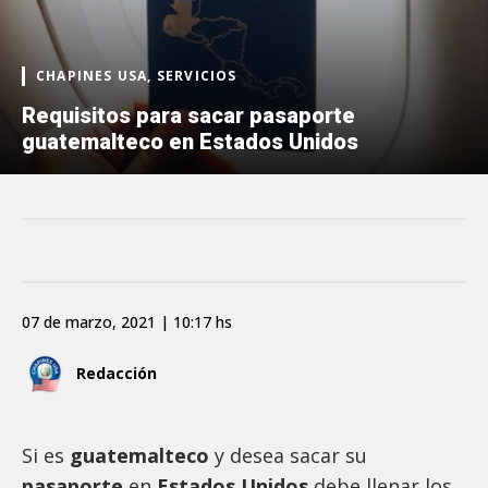
CHAPINES USA, SERVICIOS
Requisitos para sacar pasaporte
guatemalteco en Estados Unidos
07 de marzo, 2021 | 10:17 hs
Redacción
Si es
guatemalteco
y desea sacar su
pasaporte
en
Estados Unidos
debe llenar los