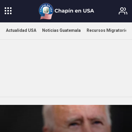
Actualidad USA
Noticias Guatemala
Recursos Migratorios