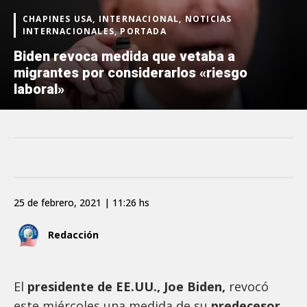
CHAPINES USA, INTERNACIONAL, NOTICIAS
INTERNACIONALES, PORTADA
Biden revoca medida que vetaba a
migrantes por considerarlos «riesgo
laboral»
25 de febrero, 2021 | 11:26 hs
Redacción
El
presidente de EE.UU., Joe Biden,
revocó
este miércoles una medida de su
predecesor,