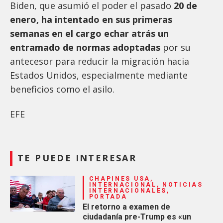
Biden, que asumió el poder el pasado
20 de
enero, ha intentado en sus primeras
semanas en el cargo echar atrás un
entramado de normas adoptadas
por su
antecesor para reducir la migración hacia
Estados Unidos, especialmente mediante
beneficios como el asilo.
EFE
TE PUEDE INTERESAR
CHAPINES USA,
INTERNACIONAL, NOTICIAS
INTERNACIONALES,
PORTADA
El retorno a examen de
ciudadanía pre-Trump es «un