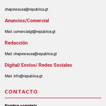
chapinesusa@republica.gt
Anuncios/Comercial
Mail: comercialgt@republica.gt
Redacción
Mail: chapinesusa@republica.gt
Digital/ Envíos/ Redes Sociales
Mail: info@republica.gt
CONTACTO
Nombre completo