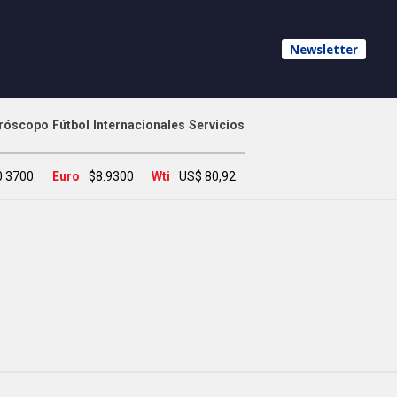
Newsletter
róscopo
Fútbol
Internacionales
Servicios
0.3700
Euro
$8.9300
Wti
US$ 80,92