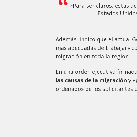
«Para ser claros, estas a
Estados Unidos 
Además, indicó que el actual 
más adecuadas de trabajar» co
migración en toda la región.
En una orden ejecutiva firmad
las causas de la migración
y «
ordenado» de los solicitantes d