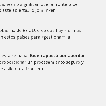
cciones no significan que la frontera de
esté abierta», dijo Blinken.
Gobierno de EE.UU. cree que hay «formas
n estos países para «gestionar» la
a esta semana,
Biden apostó por abordar
proporcionar un procesamiento seguro y
e asilo en la frontera.