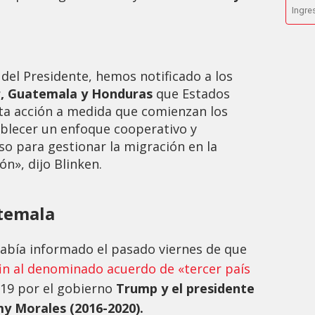
 del Presidente, hemos notificado a los
r, Guatemala y Honduras
que Estados
a acción a medida que comienzan los
ablecer un enfoque cooperativo y
 para gestionar la migración en la
ón», dijo Blinken.
atemala
abía informado el pasado viernes de que
in al denominado acuerdo de «tercer país
2019 por el gobierno
Trump y el presidente
y Morales (2016-2020).