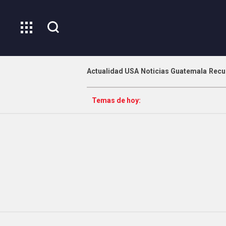
Actualidad USA
Noticias Guatemala
Recu
Temas de hoy: