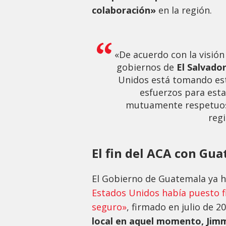
colaboración»
en la región.
«De acuerdo con la visión
gobiernos de
El Salvado
Unidos está tomando est
esfuerzos para est
mutuamente respetuoso
regi
El fin del ACA con Gu
El Gobierno de Guatemala ya h
Estados Unidos había puesto f
seguro»
, firmado en julio de 
local en aquel momento, Jimm