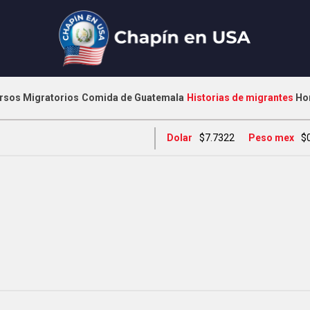
rsos Migratorios
Comida de Guatemala
Historias de migrantes
Ho
Dolar
$7.7322
Peso mex
$