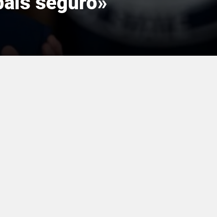
país seguro»