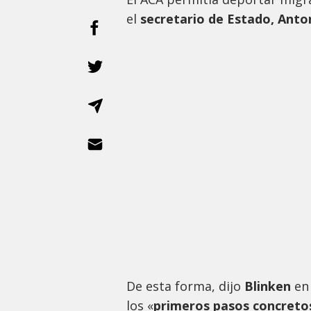
el
secretario de Estado, Anto
De esta forma, dijo
Blinken
en
los «
primeros pasos concret