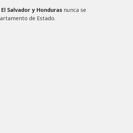
n
El Salvador y Honduras
nunca se
partamento de Estado.