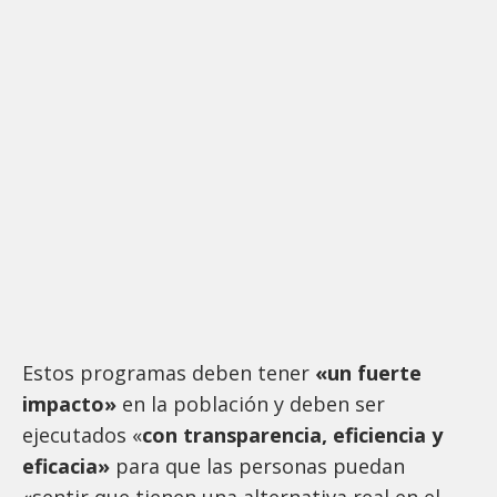
Estos programas deben tener
«un fuerte
impacto»
en la población y deben ser
ejecutados «
con transparencia, eficiencia y
eficacia»
para que las personas puedan
«sentir que tienen una alternativa real en el