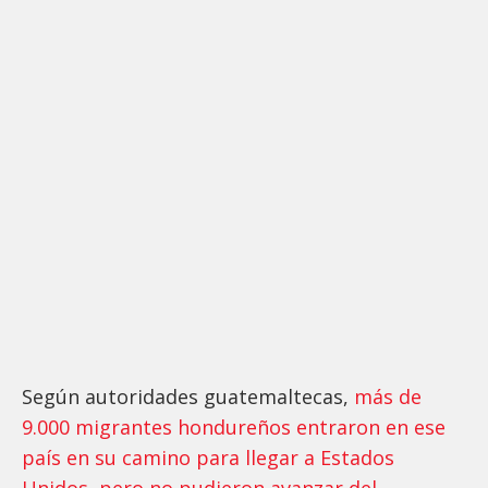
Según autoridades guatemaltecas,
más de
9.000 migrantes hondureños entraron en ese
país en su camino para llegar a Estados
Unidos, pero no pudieron avanzar del