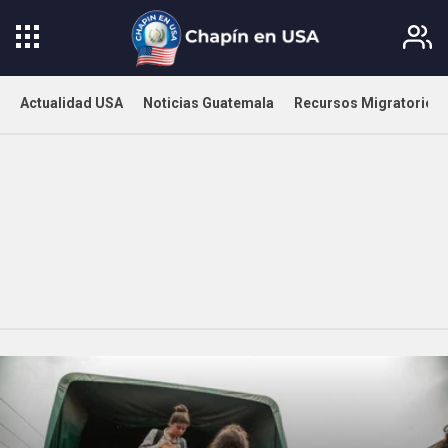
Actualidad USA
Noticias Guatemala
Recursos Migratorios