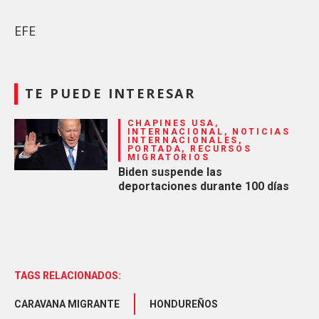
EFE
TE PUEDE INTERESAR
CHAPINES USA,
INTERNACIONAL, NOTICIAS
INTERNACIONALES,
PORTADA, RECURSOS
MIGRATORIOS
Biden suspende las
deportaciones durante 100 días
TAGS RELACIONADOS:
CARAVANA MIGRANTE
HONDUREÑOS