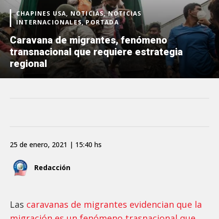
CHAPINES USA, NOTICIAS, NOTICIAS
INTERNACIONALES, PORTADA
Caravana de migrantes, fenómeno
transnacional que requiere estrategia
regional
25 de enero, 2021 | 15:40 hs
Redacción
Las
caravanas de migrantes evidencian que la
migración es un fenómeno trasnacional que