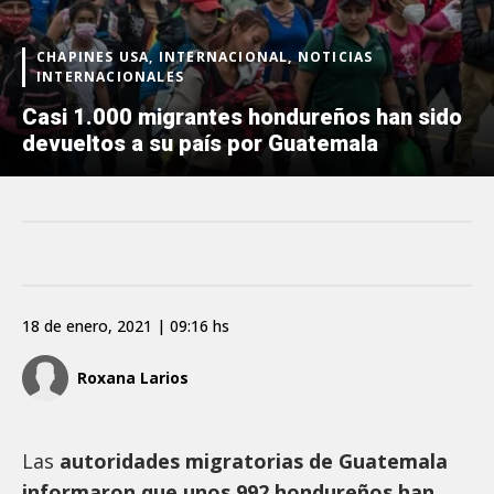
CHAPINES USA, INTERNACIONAL, NOTICIAS
INTERNACIONALES
Casi 1.000 migrantes hondureños han sido
devueltos a su país por Guatemala
18 de enero, 2021 | 09:16 hs
Roxana Larios
Las
autoridades migratorias de Guatemala
informaron que unos 992 hondureños han