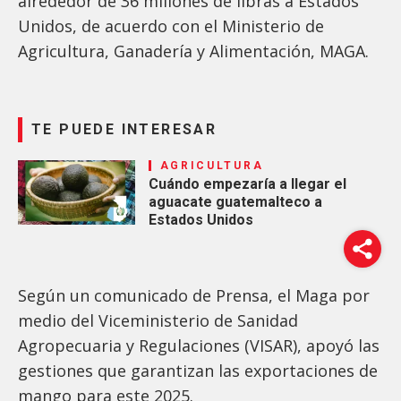
alrededor de 36 millones de libras a Estados
Unidos, de acuerdo con el Ministerio de
Agricultura, Ganadería y Alimentación, MAGA.
TE PUEDE INTERESAR
AGRICULTURA
Cuándo empezaría a llegar el
aguacate guatemalteco a
Estados Unidos
Según un comunicado de Prensa, el Maga por
medio del Viceministerio de Sanidad
Agropecuaria y Regulaciones (VISAR), apoyó las
gestiones que garantizan las exportaciones de
mango para este 2025.