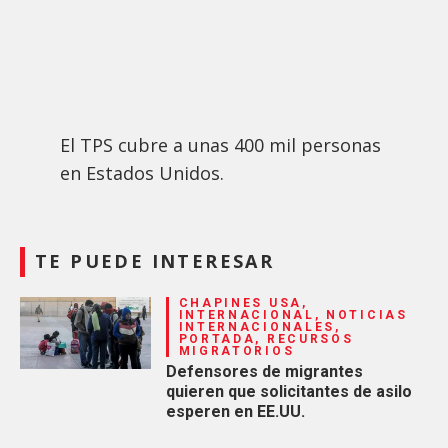
El TPS cubre a unas 400 mil personas
en Estados Unidos.
TE PUEDE INTERESAR
CHAPINES USA,
INTERNACIONAL, NOTICIAS
INTERNACIONALES,
PORTADA, RECURSOS
MIGRATORIOS
Defensores de migrantes
quieren que solicitantes de asilo
esperen en EE.UU.