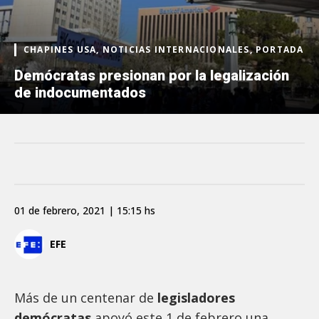
CHAPINES USA, NOTICIAS INTERNACIONALES, PORTADA
Demócratas presionan por la legalización
de indocumentados
01 de febrero, 2021 | 15:15 hs
EFE
Más de un centenar de
legisladores
demócratas
apoyó este 1 de febrero una