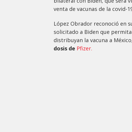
bilateral con Biden, que será v
venta de vacunas de la covid-19
López Obrador reconoció en su
solicitado a Biden que permit
distribuyan la vacuna a México
dosis de
Pfizer.