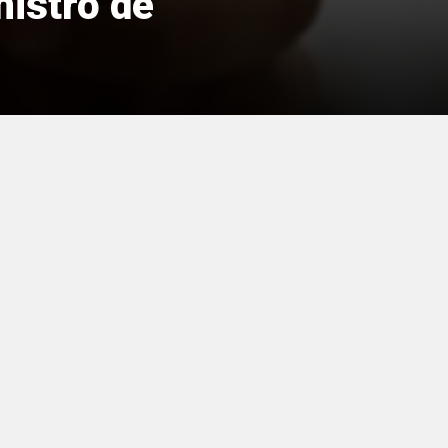
istro de