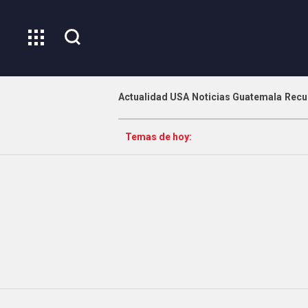
Actualidad USA
Noticias Guatemala
Recu
Temas de hoy: