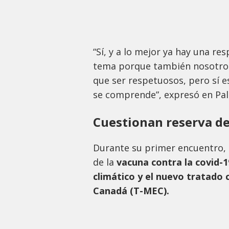
“Sí, y a lo mejor ya hay una re
tema porque también nosotro
que ser respetuosos, pero sí
se comprende”, expresó en Pal
Cuestionan reserva d
Durante su primer encuentro,
de la
vacuna contra la covid-1
climático y el nuevo tratado
Canadá (T-MEC).