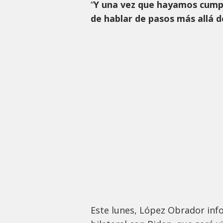
“
Y una vez que hayamos cumpl
de hablar de pasos más allá d
Este lunes, López Obrador inf