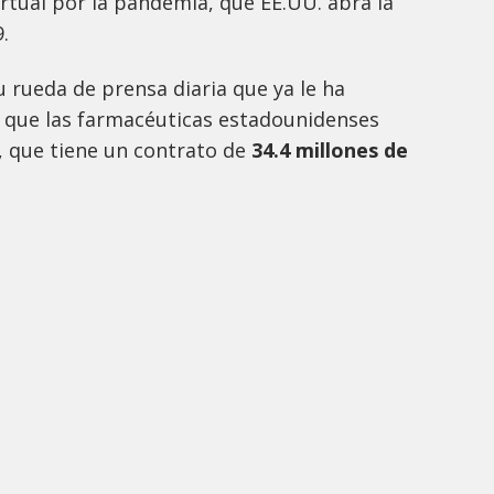
irtual por la pandemia, que EE.UU. abra la
.
 rueda de prensa diaria que ya le ha
a que las farmacéuticas estadounidenses
, que tiene un contrato de
34.4 millones de