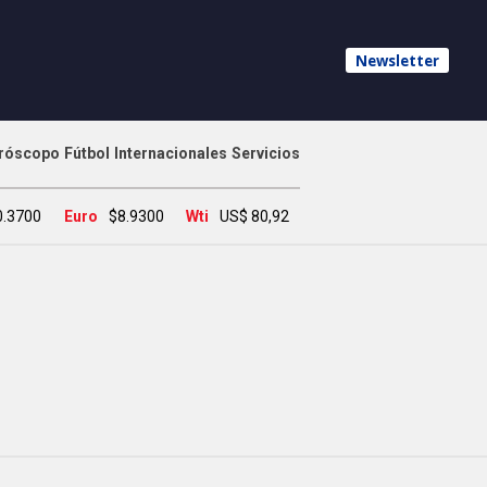
Newsletter
róscopo
Fútbol
Internacionales
Servicios
0.3700
Euro
$8.9300
Wti
US$ 80,92