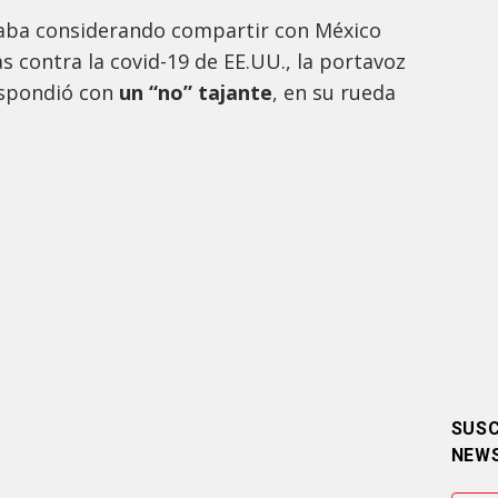
aba considerando compartir con México
s contra la covid-19 de EE.UU., la portavoz
respondió con
un “no” tajante
, en su rueda
SUSC
NEW