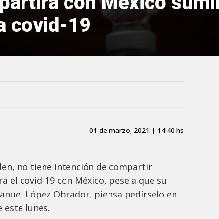
partirá con México sumin
a covid-19
01 de marzo, 2021 | 14:40 hs
iden, no tiene intención de compartir
ra el covid-19 con México, pese a que su
nuel López Obrador, piensa pedírselo en
 este lunes.