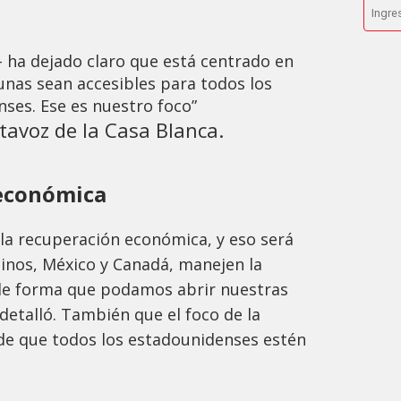
- ha dejado claro que está centrado en
unas sean accesibles para todos los
ses. Ese es nuestro foco”
rtavoz de la Casa Blanca.
económica
 la recuperación económica, y eso será
inos, México y Canadá, manejen la
de forma que podamos abrir nuestras
detalló. También que el foco de la
de que todos los estadounidenses estén