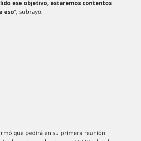
ido ese objetivo, estaremos contentos
e eso
“, subrayó.
ormó que pedirá en su primera reunión