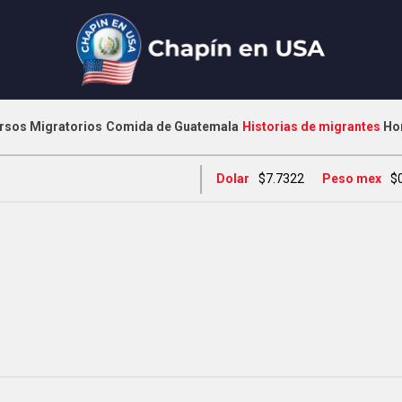
rsos Migratorios
Comida de Guatemala
Historias de migrantes
Ho
Dolar
$7.7322
Peso mex
$