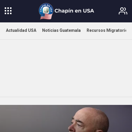
Actualidad USA
Noticias Guatemala
Recursos Migratorios