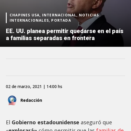
CHAPINES USA, INTERNACIONAL, NOTICIAS
INTERNACIONALES, PORTADA
EE. UU. planea permitir quedarse en el país
a familias separadas en frontera
02 de marzo, 2021 | 14:00 hs
Redacción
El
Gobierno estadounidense
aseguró que
«
explorará»
cómo permitir que las
familias de