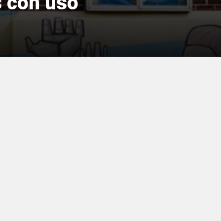
s con uso