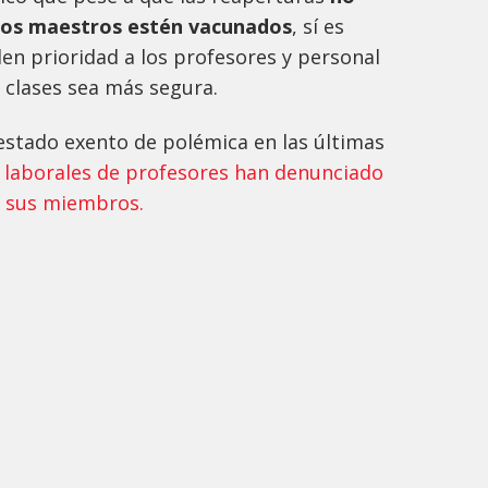
 los maestros estén vacunados
, sí es
en prioridad a los profesores y personal
s clases sea más segura.
 estado exento de polémica en las últimas
s laborales de profesores han denunciado
e sus miembros.