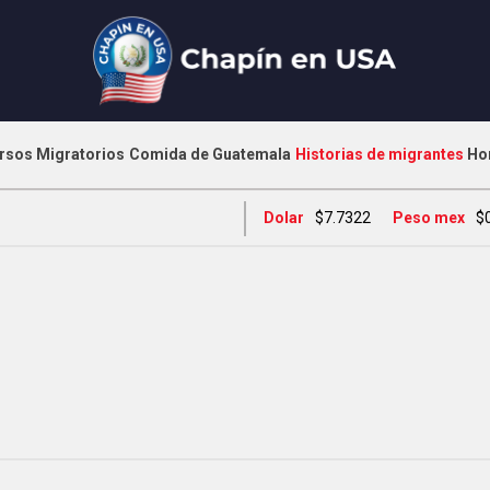
rsos Migratorios
Comida de Guatemala
Historias de migrantes
Ho
Dolar
$7.7322
Peso mex
$