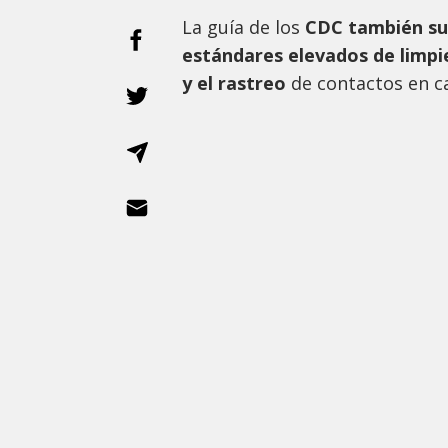
La guía de los
CDC también sub
estándares elevados de limpie
y el rastreo
de contactos en ca