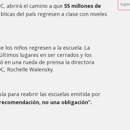
DC, abrirá el camino a que
55 millones de
blicas del país regresen a clase con niveles
e los niños regresen a la escuela. La
últimos lugares en ser cerrados y los
ló en una rueda de prensa la directora
DC, Rochelle Walensky.
ía para reabrir las escuelas emitida por
recomendación, no una obligación”.