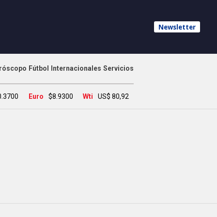
Newsletter
róscopo
Fútbol
Internacionales
Servicios
0.3700
Euro
$8.9300
Wti
US$ 80,92