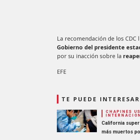
La recomendación de los CDC l
Gobierno del presidente esta
por su inacción sobre la
reape
EFE
TE PUEDE INTERESAR
CHAPINES US
INTERNACIO
California supe
más muertos po