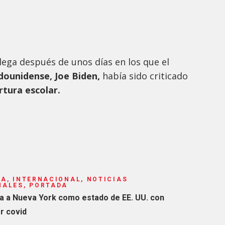
lega después de unos días en los que el
dounidense, Joe Biden,
había sido criticado
rtura escolar.
A, INTERNACIONAL, NOTICIAS
NALES, PORTADA
ra a Nueva York como estado de EE. UU. con
r covid