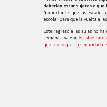
deberían estar sujetas a que
“importante” que los estados d
escolar para que la vuelta a la
Este regreso a las aulas no ha
semanas, ya que l
os sindicato
que temen por la seguridad d