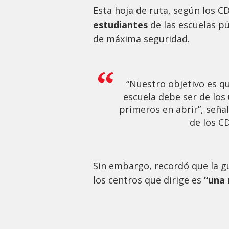
Esta hoja de ruta, según los C
estudiantes
de las escuelas pú
de máxima seguridad.
“Nuestro objetivo es qu
escuela debe ser de los 
primeros en abrir”, seña
de los C
Sin embargo, recordó que la gu
los centros que dirige es
“una 