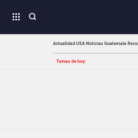
Actualidad USA
Noticias Guatemala
Recu
Temas de hoy: