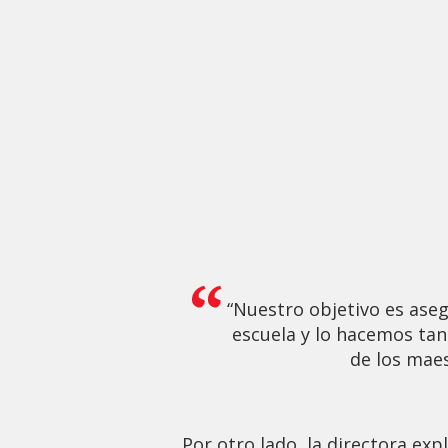
“Nuestro objetivo es aseg
escuela y lo hacemos tan
de los mae
Por otro lado, la directora exp