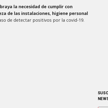
raya la necesidad de cumplir con
za de las instalaciones, higiene personal
so de detectar positivos por la covid-19.
SUSC
NEW