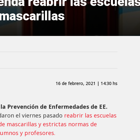
nda reabrir las escuela
 mascarillas
16 de febrero, 2021 | 14:30 hs
y la Prevención de Enfermedades de EE.
aron el viernes pasado
reabrir las escuelas
 de mascarillas y estrictas normas de
lumnos y profesores.