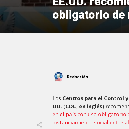
EE.UU. recomie
obligatorio de
Redacción
Los
Centros para el Control 
UU. (CDC, en inglés)
recomend
en el país con uso obligatorio
distanciamiento social entre a