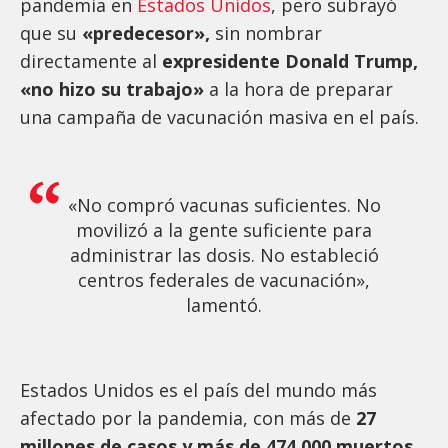
pandemia en
Estados Unidos
, pero subrayó
que su
«predecesor»,
sin nombrar
directamente al
expresidente Donald Trump,
«no hizo su trabajo»
a la hora de preparar
una campaña de vacunación masiva en el país.
«No compró vacunas suficientes. No
movilizó a la gente suficiente para
administrar las dosis. No estableció
centros federales de vacunación»,
lamentó.
Estados Unidos es el país del mundo más
afectado por la pandemia, con más de
27
millones de casos y más de 474.000 muertos,