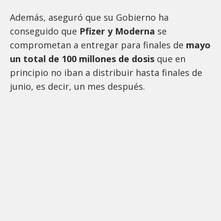
Además, aseguró que su Gobierno ha
conseguido que
Pfizer y Moderna
se
comprometan a entregar para finales de
mayo
un total de 100 millones de dosis
que en
principio no iban a distribuir hasta finales de
junio, es decir, un mes después.