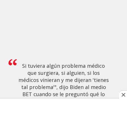
Si tuviera algún problema médico
que surgiera, si alguien, si los
médicos vinieran y me dijeran 'tienes
tal problema'", dijo Biden al medio
BET cuando se le preguntó qué lo
haría desistir de la pelea por la Casa
Blanca.