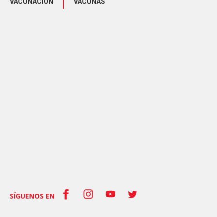
VACUNACIÓN
VACUNAS
SÍGUENOS EN