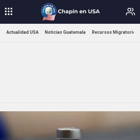
Actualidad USA
Noticias Guatemala
Recursos Migratorios