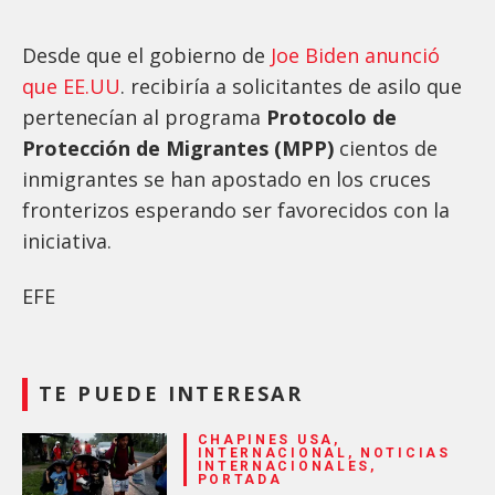
Desde que el gobierno de
Joe Biden anunció
que EE.UU
. recibiría a solicitantes de asilo que
pertenecían al programa
Protocolo de
Protección de Migrantes (MPP)
cientos de
inmigrantes se han apostado en los cruces
fronterizos esperando ser favorecidos con la
iniciativa.
EFE
TE PUEDE INTERESAR
CHAPINES USA,
INTERNACIONAL, NOTICIAS
INTERNACIONALES,
PORTADA