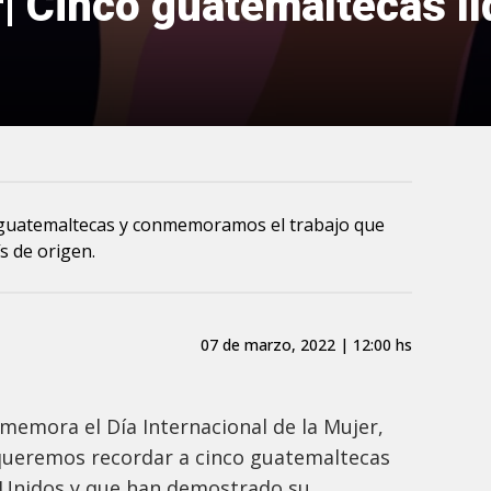
r| Cinco guatemaltecas lí
 guatemaltecas y conmemoramos el trabajo que
s de origen.
07 de marzo, 2022 | 12:00 hs
memora el Día Internacional de la Mujer,
 queremos recordar a cinco guatemaltecas
 Unidos y que han demostrado su