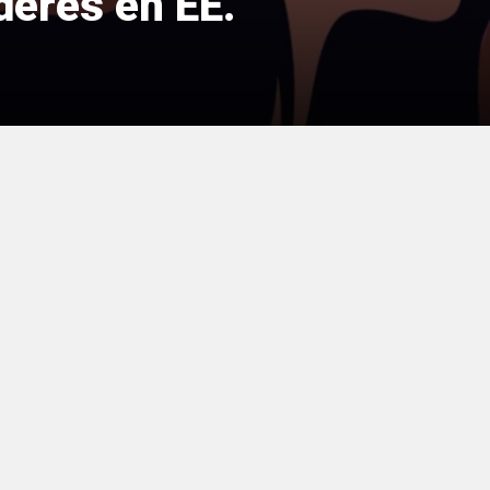
deres en EE.