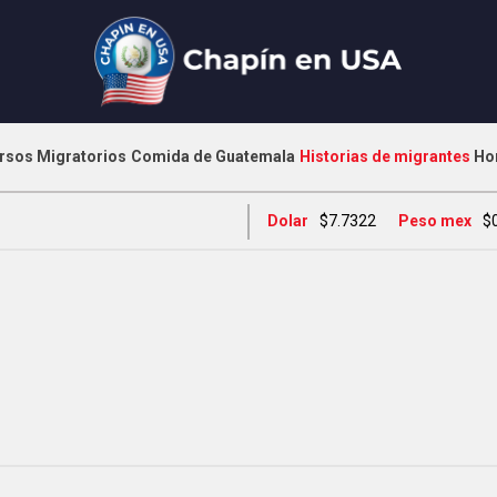
rsos Migratorios
Comida de Guatemala
Historias de migrantes
Ho
Dolar
$7.7322
Peso mex
$