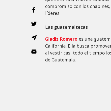
compromiso con los chapines, 
líderes.
Las guatemaltecas
Gladiz Romero
es una guatema
California. Ella busca promove
al vestir casi todo el tiempo lo
de Guatemala.