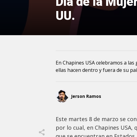
Día de la Muje
UU.
En Chapines USA celebramos a las
ellas hacen dentro y fuera de su paí
Jerson Ramos
Este martes 8 de marzo se con
por lo cual, en Chapines USA,
que se encuentran en Estados