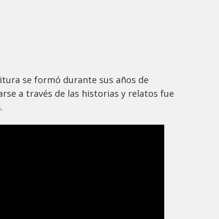
ritura se formó durante sus años de
rse a través de las historias y relatos fue
.