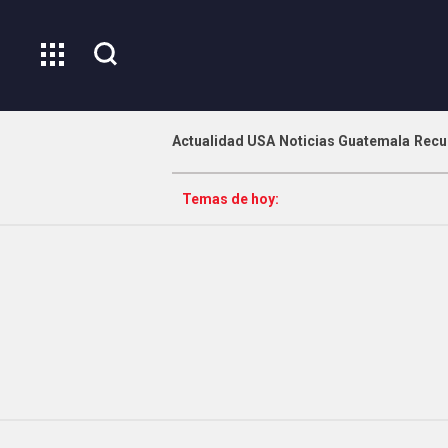
Actualidad USA
Noticias Guatemala
Recu
Temas de hoy: