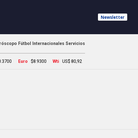
Newsletter
róscopo
Fútbol
Internacionales
Servicios
0.3700
Euro
$8.9300
Wti
US$ 80,92