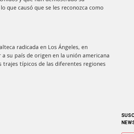
lo que causó que se les reconozca como
lteca radicada en Los Ángeles, en
r a su país de origen en la unión americana
s trajes típicos de las diferentes regiones
SUSC
NEW