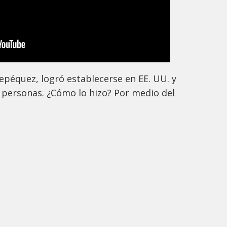
tepéquez, logró establecerse en EE. UU. y
 personas. ¿Cómo lo hizo? Por medio del