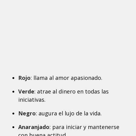
Rojo
: llama al amor apasionado.
Verde
: atrae al dinero en todas las
iniciativas.
Negro
: augura el lujo de la vida.
Anaranjado
: para iniciar y mantenerse
con buena actitud.