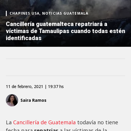
CHAPINES USA, NOTICIAS GUATEMALA
Cancillería guatemalteca repatriará a
víctimas de Tamaulipas cuando todas estén
identificadas
11 de febrero, 2021 | 19:37 hs
Saira Ramos
La
Cancillería de Guatemala
todavía
no tiene
fecha para
repatriar
a las víctimas de la