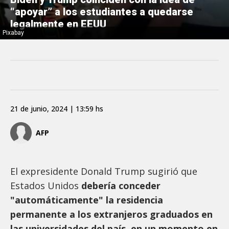
“apoyar” a los estudiantes a quedarse
legalmente en EEUU
Pixabay
21 de junio, 2024 | 13:59 hs
AFP
El expresidente Donald Trump sugirió que
Estados Unidos
debería conceder
"automáticamente" la residencia
permanente a los extranjeros graduados en
las universidades del país, en un momento en