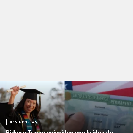
RESIDENCIAS
Biden y Trump coinciden con la idea de