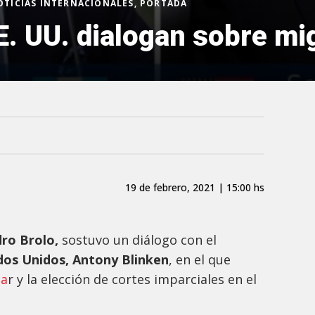
OTICIAS INTERNACIONALES, PORTADA
E. UU. dialogan sobre mi
19 de febrero, 2021 | 15:00 hs
ro Brolo,
sostuvo un diálogo con el
dos Unidos, Antony Blinken
, en el que
la
r y la elección de cortes imparciales en el