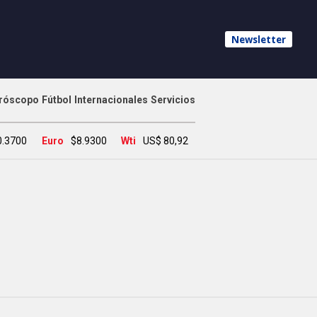
Newsletter
róscopo
Fútbol
Internacionales
Servicios
0.3700
Euro
$8.9300
Wti
US$ 80,92