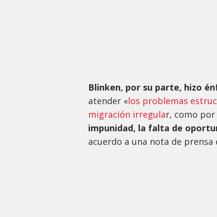
Blinken, por su parte, hizo én
atender «
los problemas estruc
migración irregula
r, como por
impunidad, la falta de oport
acuerdo a una nota de prensa