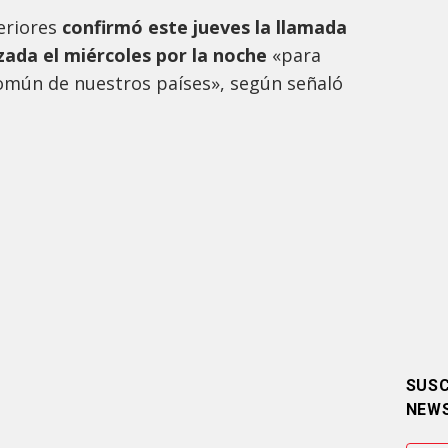
eriores
confirmó este jueves la llamada
zada el miércoles por la noche
«para
común de nuestros países», según señaló
SUSC
NEW