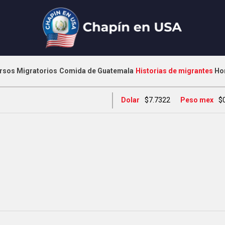
rsos Migratorios
Comida de Guatemala
Historias de migrantes
Ho
Dolar
$7.7322
Peso mex
$