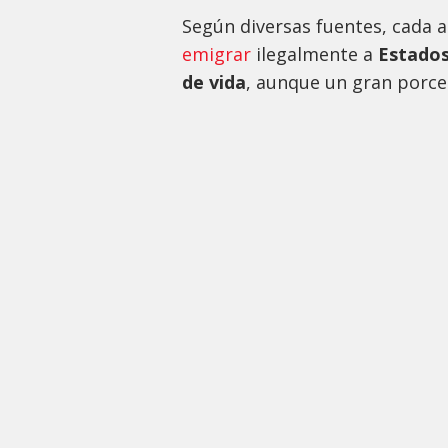
Según diversas fuentes, cada 
emigrar
ilegalmente a
Estados
de vida
, aunque un gran porcen