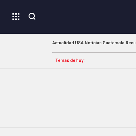
Actualidad USA
Noticias Guatemala
Recu
Temas de hoy: