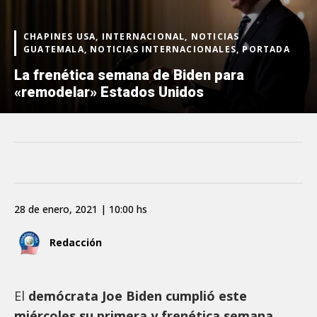
CHAPINES USA, INTERNACIONAL, NOTICIAS
GUATEMALA, NOTICIAS INTERNACIONALES, PORTADA
La frenética semana de Biden para
«remodelar» Estados Unidos
28 de enero, 2021 | 10:00 hs
Redacción
El
demócrata Joe Biden cumplió este
miércoles su primera y frenética semana