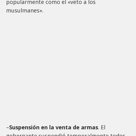
popularmente como el «veto a los
musulmanes».
–
Suspensión en la venta de armas
. El
gobernante suspendió temporalmente todos