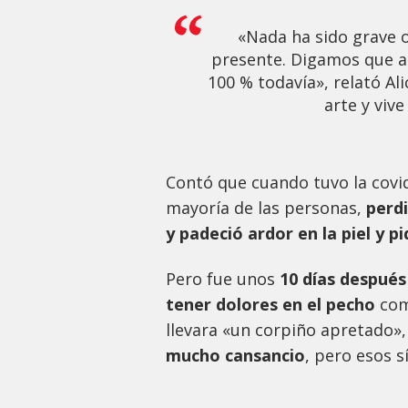
«Nada ha sido grave 
presente. Digamos que al
100 % todavía», relató Ali
arte y viv
Contó que cuando tuvo la covi
mayoría de las personas,
perdi
y padeció ardor en la piel y pi
Pero fue unos
10 días después
tener dolores en el pecho
como
llevara «un corpiño apretado»
mucho cansancio
, pero esos 