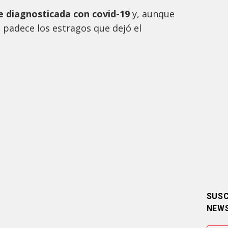
ue diagnosticada con covid-19
y, aunque
 padece los estragos que dejó el
SUSC
NEW