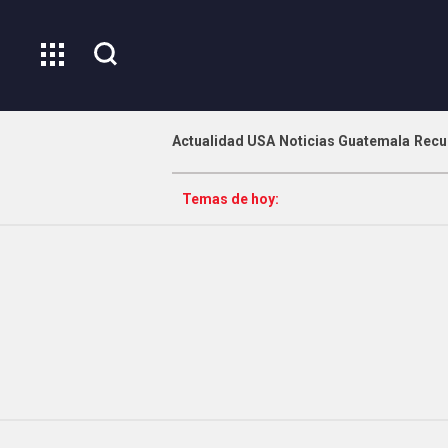
Actualidad USA
Noticias Guatemala
Recu
Temas de hoy: