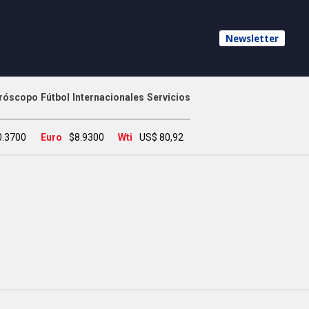
Newsletter
róscopo
Fútbol
Internacionales
Servicios
0.3700
Euro
$8.9300
Wti
US$ 80,92