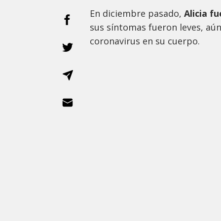
En diciembre pasado,
Alicia f
sus síntomas fueron leves, aún
coronavirus en su cuerpo.