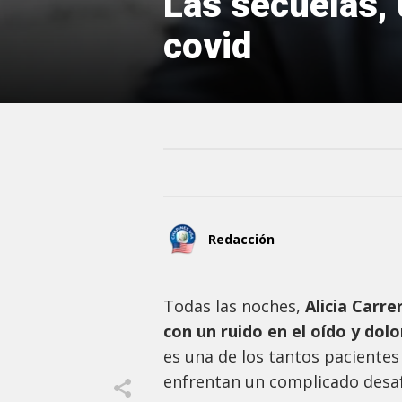
Las secuelas, 
covid
Redacción
Todas las noches,
Alicia Carre
con un ruido en el oído y dol
es una de los tantos paciente
enfrentan un complicado desafí