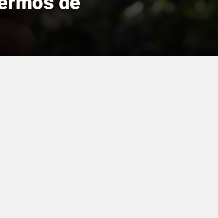
fermos de