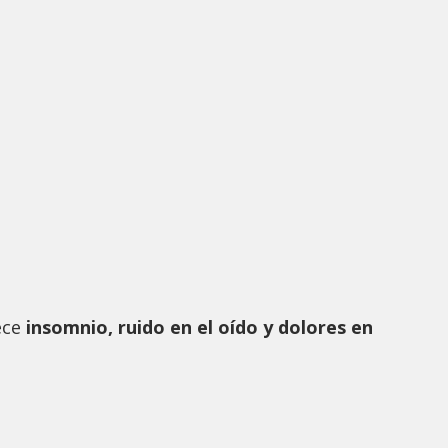
ece
insomnio, ruido en el oído y dolores en