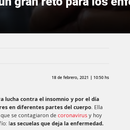
un gran reto para los en
18 de febrero, 2021 | 10:50 hs
ra lucha contra el insomnio y por el día
ores en diferentes partes del cuerpo
. Ella
s que se contagiaron de
coronavirus
y hoy
o: l
as secuelas que deja la enfermedad.