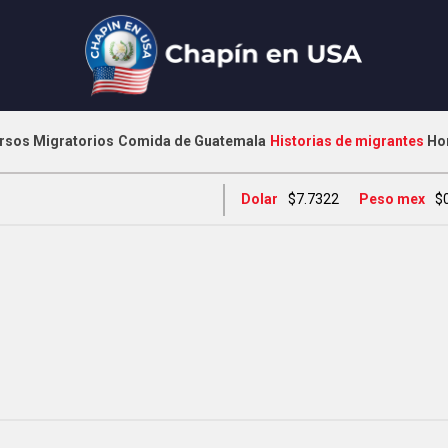
rsos Migratorios
Comida de Guatemala
Historias de migrantes
Ho
Dolar
$7.7322
Peso mex
$