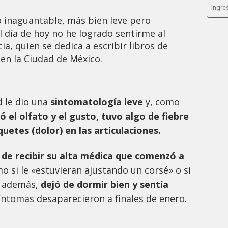
o inaguantable, más bien leve pero
 día de hoy no he logrado sentirme al
cia, quien se dedica a escribir libros de
e en la Ciudad de México.
d le dio una
sintomatología leve
y, como
ó el olfato y el gusto, tuvo algo de fiebre
quetes (dolor) en las articulaciones.
 de recibir su alta médica que comenzó a
 si le «estuvieran ajustando un corsé» o si
, además,
dejó de dormir bien y sentía
síntomas desaparecieron a finales de enero.