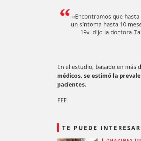
«Encontramos que hasta 
un síntoma hasta 10 mese
19», dijo la doctora 
En el estudio, basado en más 
médicos, se estimó la prevale
pacientes.
EFE
TE PUEDE INTERESAR
CHAPINES US