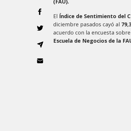
(FAU).
El
Índice de Sentimiento del C
diciembre pasados cayó al
79,
acuerdo con la encuesta sobr
Escuela de Negocios de la FA