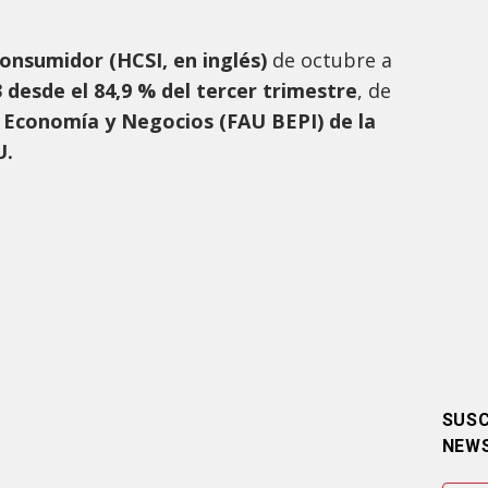
onsumidor (HCSI, en inglés)
de octubre a
3 desde el 84,9 % del tercer trimestre
, de
e
Economía y Negocios (FAU BEPI) de la
U.
SUSC
NEW