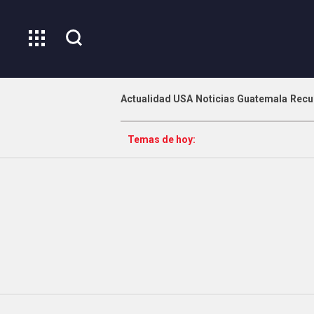
Actualidad USA
Noticias Guatemala
Recu
Temas de hoy: