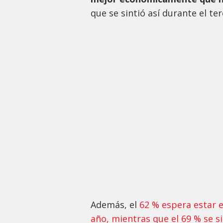
que se sintió así durante el te
Además, el
62 % espera estar e
año, mientras que el 69 % se si