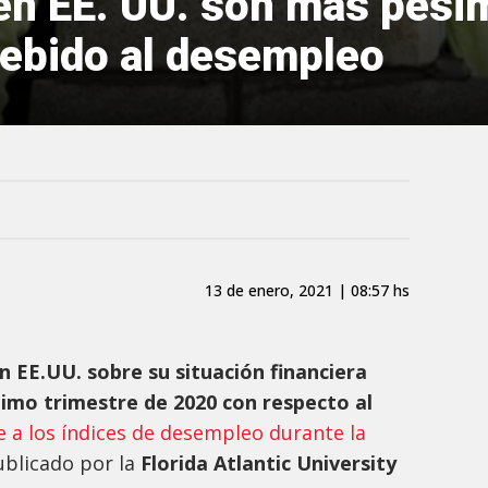
en EE. UU. son más pesi
ebido al desempleo
13 de enero, 2021 | 08:57 hs
n EE.UU. sobre su situación financiera
timo trimestre de 2020 con respecto al
 a los índices de desempleo durante la
ublicado por la
Florida Atlantic University