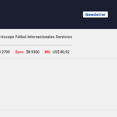
Newsletter
róscopo
Fútbol
Internacionales
Servicios
0.3700
Euro
$8.9300
Wti
US$ 80,92