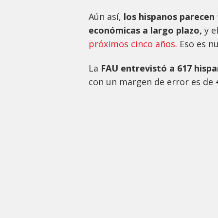
Aún así,
los hispanos parecen 
económicas a largo plazo,
y e
próximos cinco años.
Eso es nu
La
FAU entrevistó a 617 hispa
con un margen de error es de