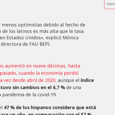
 menos optimistas debido al hecho de
de los latinos es más alta que la tasa
en Estados Unidos», explicó Mónica
 directora de FAU BEPI.
os aumentó en nueve décimas, hasta
e pasado, cuando la economía perdió
 vez desde abril de 2020,
aunque el
índice
tuvo sin cambios en el 6,7 %
de una
a pandemia de la covid-19.
el
47 % de los hispanos considera que está
ce un año, en comparación con el 57 %