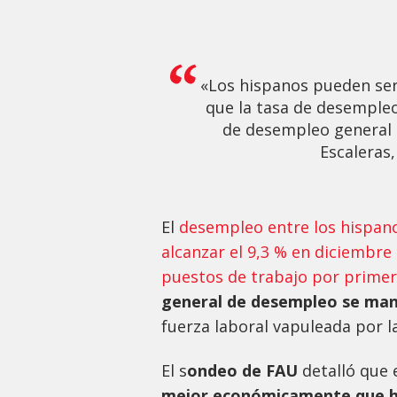
«Los hispanos pueden ser
que la tasa de desempleo 
de desempleo general 
Escaleras,
El
desempleo entre los hispan
alcanzar el 9,3 % en diciembr
puestos de trabajo por primera
general de desempleo se man
fuerza laboral vapuleada por l
El s
ondeo de FAU
detalló que 
mejor económicamente que ha