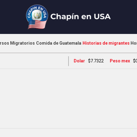
rsos Migratorios
Comida de Guatemala
Historias de migrantes
Ho
Dolar
$7.7322
Peso mex
$