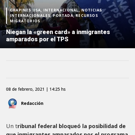
CHAPINES USA, INTERNACIONAL, NOTICIAS
INTERNACIONALES, PORTADA, RECURSOS
MIGRATORIOS
Niegan la «green card» a inmigrantes
amparados por el TPS
08 de febrero, 2021 | 14:25 hs
Redacción
Un t
ribunal federal bloqueó la posibilidad de
que inmigrantes amparados por el programa