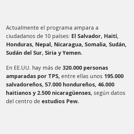
Actualmente el programa ampara a
ciudadanos de 10 países:
El Salvador, Haití,
Honduras, Nepal, Nicaragua, Somalia, Sudán,
Sudán del Sur, Siria y Yemen.
En EE.UU. hay más de
320.000 personas
amparadas por TPS,
entre ellas unos
195.000
salvadoreños, 57.000 hondureños, 46.000
haitianos y 2.500 nicaragüenses,
según datos
del centro de
estudios Pew.