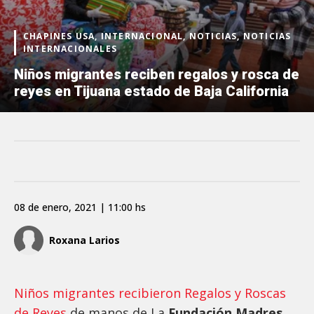
CHAPINES USA, INTERNACIONAL, NOTICIAS, NOTICIAS
INTERNACIONALES
Niños migrantes reciben regalos y rosca de
reyes en Tijuana estado de Baja California
08 de enero, 2021 | 11:00 hs
Roxana Larios
Niños migrantes recibieron Regalos y Roscas
de Reyes
de manos de La
Fundación Madres