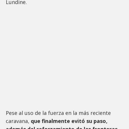
Lundine.
Pese al uso de la fuerza en la más reciente
caravana,
que finalmente evitó su paso,
además del reforzamiento de las fronteras