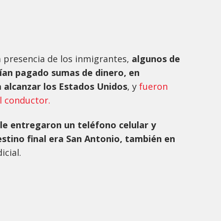
a presencia de los inmigrantes,
algunos de
bían pagado sumas de dinero, en
a alcanzar los Estados Unidos
, y
fueron
l conductor.
le entregaron un teléfono celular y
estino final era San Antonio, también en
cial.