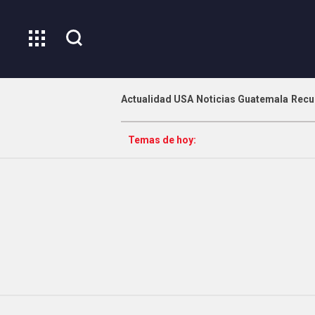
Actualidad USA
Noticias Guatemala
Recu
Temas de hoy: