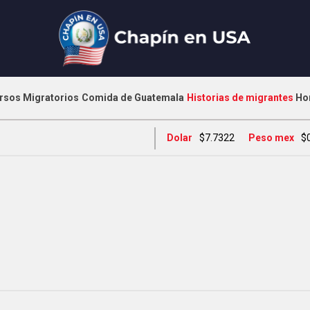
rsos Migratorios
Comida de Guatemala
Historias de migrantes
Ho
Dolar
$7.7322
Peso mex
$