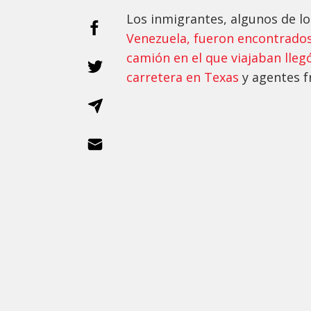
Los inmigrantes, algunos de lo
Venezuela, fueron encontrados
camión en el que viajaban lleg
carretera en Texas
y agentes f