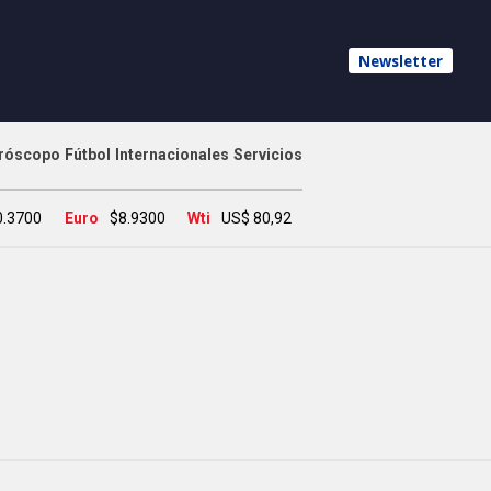
Newsletter
róscopo
Fútbol
Internacionales
Servicios
0.3700
Euro
$8.9300
Wti
US$ 80,92