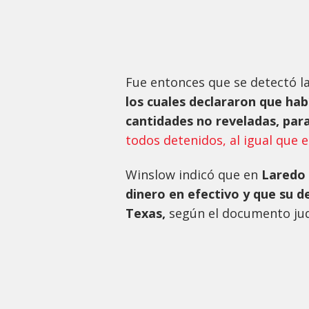
Fue entonces que se detectó l
los cuales declararon que ha
cantidades no reveladas, par
todos detenidos, al igual que e
Winslow indicó que en
Laredo 
dinero en efectivo y que su d
Texas,
según el documento judi