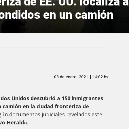
riza de EE. UU. localiza 
ondidos en un camión
03 de enero, 2021 | 14:02 hs
ados Unidos descubrió a
150 inmigrantes
 camión en la ciudad fronteriza de
egún documentos judiciales revelados este
vo Herald».