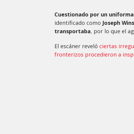
Cuestionado por un uniform
identificado como
Joseph Wins
transportaba
, por lo que el a
El escáner reveló
ciertas irreg
fronterizos procedieron a insp