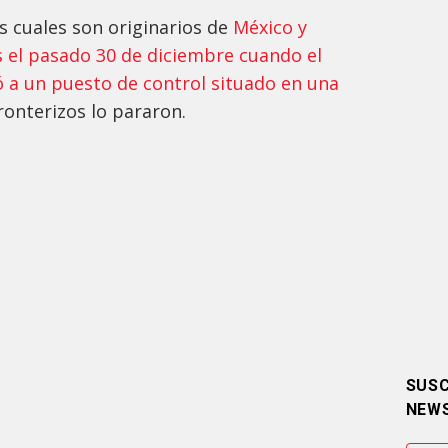
s cuales son originarios de
México y
 el pasado 30 de diciembre cuando el
ó a un puesto de control situado en una
ronterizos lo pararon.
SUSC
NEW