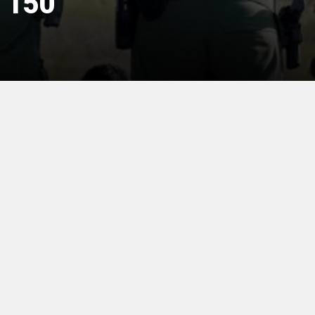
a 150