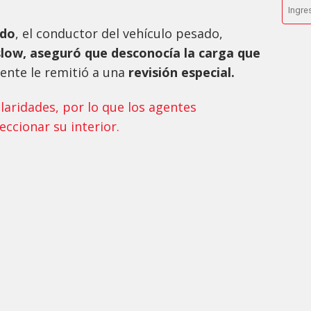
ado
, el conductor del vehículo pesado,
low, aseguró que desconocía la carga que
gente le remitió a una
revisión especial.
ularidades, por lo que los agentes
eccionar su interior.