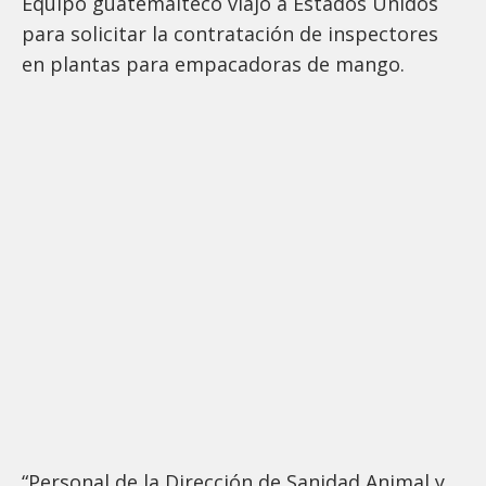
Equipo guatemalteco viajó a Estados Unidos
para solicitar la contratación de inspectores
en plantas para empacadoras de mango.
“Personal de la Dirección de Sanidad Animal y