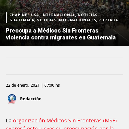
CHAPINES USA, INTERNACIONAL, NOTICIAS
GUATEMALA, NOTICIAS INTERNACIONALES, PORTADA
Preocupa a Médicos Sin Fronteras
violencia contra migrantes en Guatemala
22 de enero, 2021 | 07:00 hs
Redacción
La
organización Médicos Sin Fronteras (MSF)
expresó este jueves su preocupación por la