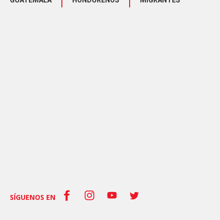
GUATEMALA
HONDUREÑOS
MIGRANTES
SÍGUENOS EN