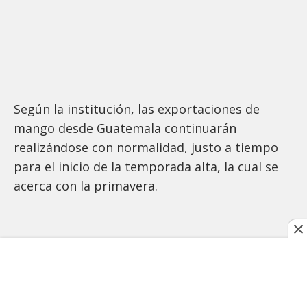
Según la institución, las exportaciones de
mango desde Guatemala continuarán
realizándose con normalidad, justo a tiempo
para el inicio de la temporada alta, la cual se
acerca con la primavera.
TAGS RELACIONADOS:
ECONOMÍA
GUATEMALA
ESTADOS UNIDOS