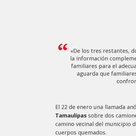
«De los tres restantes, 
la información complemen
familiares para el adecu
aguarda que familiare
confron
El 22 de enero una llamada anó
Tamaulipas
sobre dos camione
camino vecinal del municipio 
cuerpos quemados.