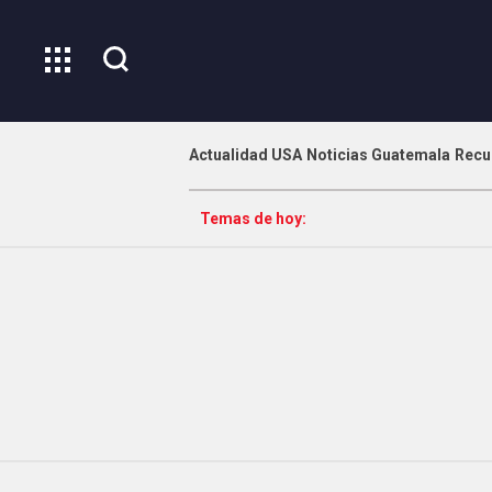
Actualidad USA
Noticias Guatemala
Recu
Temas de hoy: