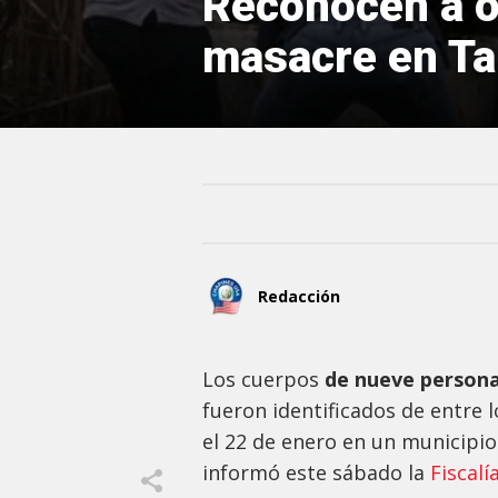
Reconocen a o
masacre en T
Redacción
Los cuerpos
de nueve persona
fueron identificados de entre l
el 22 de enero en un municipi
informó este sábado la
Fiscalí