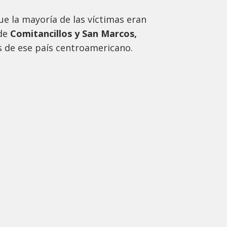
e la mayoría de las víctimas eran
 de
Comitancillos y San Marcos,
 de ese país centroamericano.