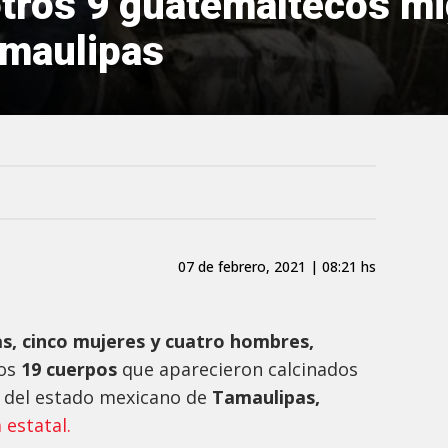
tros 9 guatemaltecos mi
amaulipas
07 de febrero, 2021 | 08:21 hs
s, cinco mujeres y cuatro hombres,
os
19 cuerpos
que aparecieron calcinados
o del estado mexicano de
Tamaulipas,
a estatal.