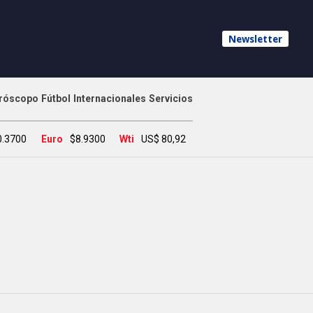
Newsletter
róscopo
Fútbol
Internacionales
Servicios
0.3700
Euro
$8.9300
Wti
US$ 80,92