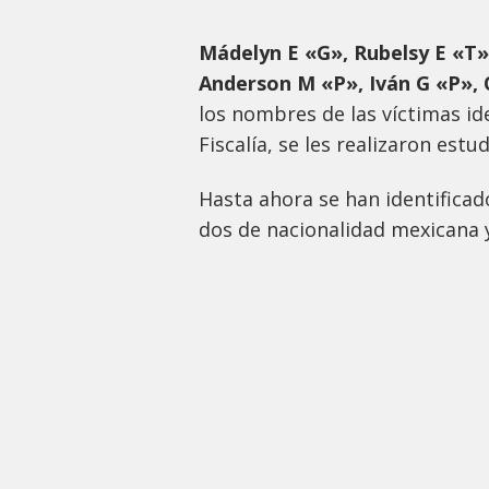
Mádelyn E «G», Rubelsy E «T»
Anderson M «P», Iván G «P»,
los nombres de las víctimas id
Fiscalía, se les realizaron estu
Hasta ahora se han identificad
dos de nacionalidad mexicana