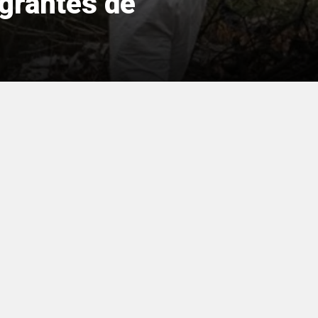
grantes de