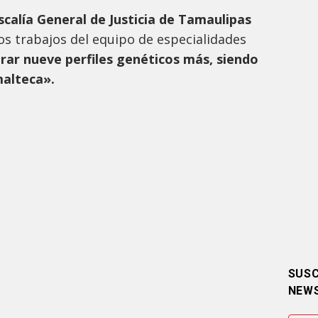
scalía General de Justicia de Tamaulipas
os trabajos del equipo de especialidades
rar nueve perfiles genéticos más, siendo
malteca».
SUSC
NEW