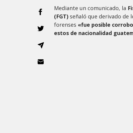
Mediante un comunicado, la
Fi
(FGT)
señaló que derivado de l
forenses
«fue posible corrobo
estos de nacionalidad guate