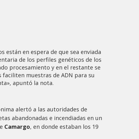
dos están en espera de que sea enviada
taria de los perfiles genéticos de los
ado procesamiento y en el restante se
s faciliten muestras de ADN para su
ta», apuntó la nota.
nima alertó a las autoridades de
tas abandonadas e incendiadas en un
de
Camargo
, en donde estaban los 19