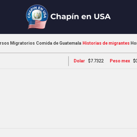
rsos Migratorios
Comida de Guatemala
Historias de migrantes
Ho
Dolar
$7.7322
Peso mex
$