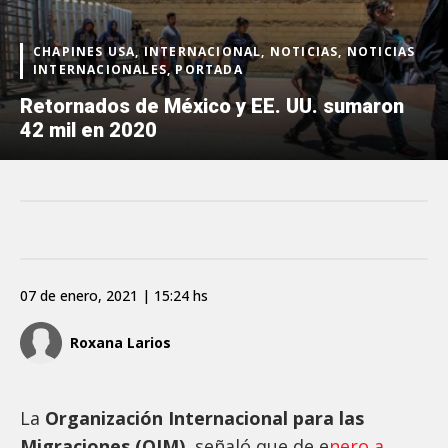
CHAPINES USA, INTERNACIONAL, NOTICIAS, NOTICIAS
INTERNACIONALES, PORTADA
Retornados de México y EE. UU. sumaron
42 mil en 2020
07 de enero, 2021 | 15:24 hs
Roxana Larios
La
Organización Internacional para las
Migraciones (OIM)
, señaló que de e
nero a