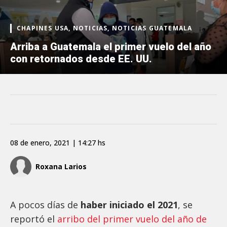
CHAPINES USA, NOTICIAS, NOTICIAS GUATEMALA
Arriba a Guatemala el primer vuelo del año
con retornados desde EE. UU.
08 de enero, 2021 | 14:27 hs
Roxana Larios
A pocos días de
haber iniciado el 2021
, se
reportó el
arribo del primer vuelo del año de