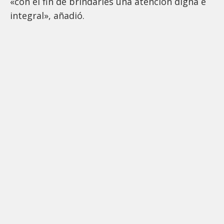
«con el fin de brindarles una atención digna e
integral», añadió.