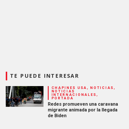
TE PUEDE INTERESAR
CHAPINES USA, NOTICIAS,
NOTICIAS
INTERNACIONALES,
PORTADA
Redes promueven una caravana
migrante animada por la llegada
de Biden