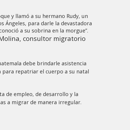
hoque y llamó a su hermano Rudy, un
s Ángeles, para darle la devastadora
econoció a su sobrina en la morgue”.
Molina, consultor migratorio
uatemala debe brindarle asistencia
a para repatriar el cuerpo a su natal
ta de empleo, de desarrollo y la
nas a migrar de manera irregular.