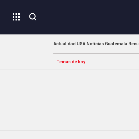
Actualidad USA
Noticias Guatemala
Recu
Temas de hoy: