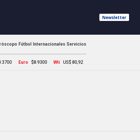
Newsletter
róscopo
Fútbol
Internacionales
Servicios
0.3700
Euro
$8.9300
Wti
US$ 80,92