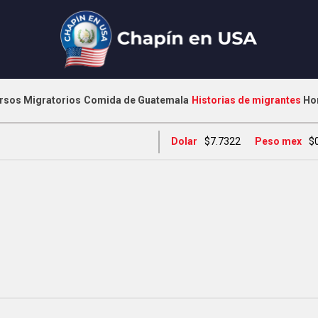
rsos Migratorios
Comida de Guatemala
Historias de migrantes
Ho
Dolar
$7.7322
Peso mex
$