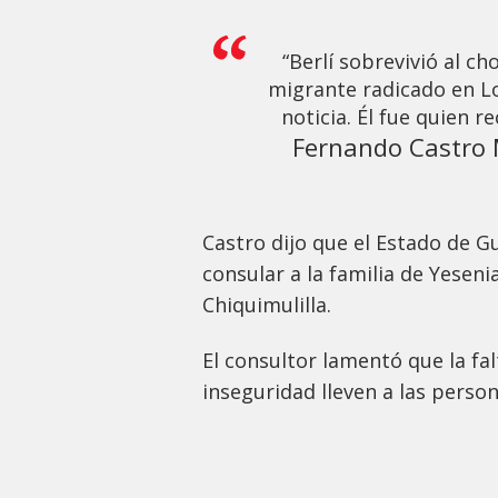
“Berlí sobrevivió al c
migrante radicado en Lo
noticia. Él fue quien r
Fernando Castro 
Castro dijo que el Estado de G
consular a la familia de Yeseni
Chiquimulilla.
El consultor lamentó que la fal
inseguridad lleven a las perso