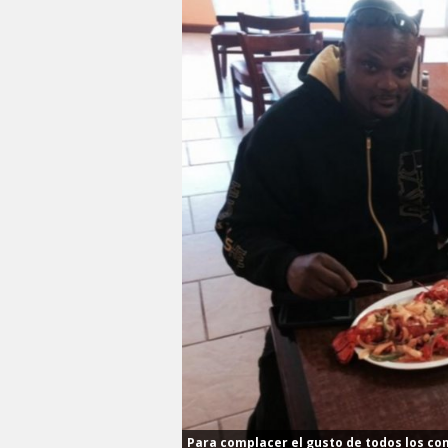
Para complacer el gusto de todos los co