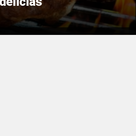
delicias