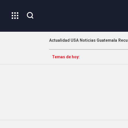
Actualidad USA
Noticias Guatemala
Recu
Temas de hoy: