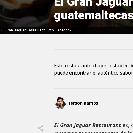
El Gran Jaguar
guatemalteca
El Gran Jaguar Restaurant. Foto: Facebook
Este restaurante chapín, establecid
puede encontrar el auténtico sabor 
Jerson Ramos
El Gran Jaguar Restaurant
es, 