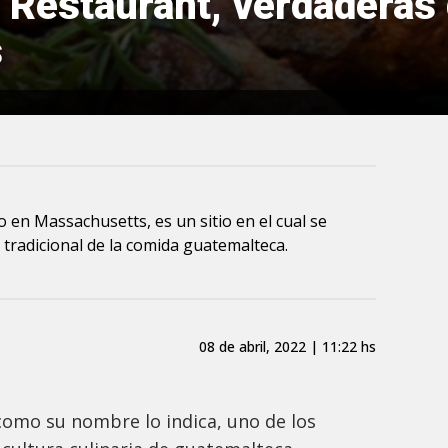
 Restaurant, verdaderas 
s
o en Massachusetts, es un sitio en el cual se
tradicional de la comida guatemalteca.
08 de abril, 2022 | 11:22 hs
como su nombre lo indica, uno de los