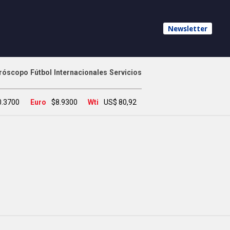
Newsletter
róscopo
Fútbol
Internacionales
Servicios
0.3700
Euro
$8.9300
Wti
US$ 80,92