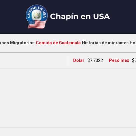
rsos Migratorios
Comida de Guatemala
Historias de migrantes
Ho
Dolar
$7.7322
Peso mex
$