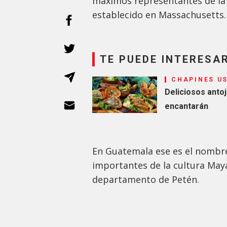
máximos representantes de la 
establecido en Massachusetts.
TE PUEDE INTERESA
CHAPINES U
Deliciosos antoj
encantarán
En Guatemala ese es el nombre
importantes de la cultura Maya
departamento de Petén.