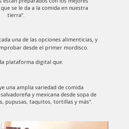
s están preparados con los mejores
 que se le da a la comida en nuestra
tierra".
cada una de las opciones alimenticias, y
mprobar desde el primer mordisco.
da plataforma digital que:
ye una amplia variedad de comida
, salvadoreña y mexicana desde sopa de
s, pupusas, taquitos, tortillas y más".