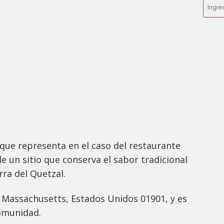
que representa en el caso del restaurante
de un sitio que conserva el sabor tradicional
erra del Quetzal.
, Massachusetts, Estados Unidos 01901, y es
omunidad.