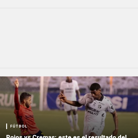
FÚTBOL
Rojos vs Cremas: este es el resultado del