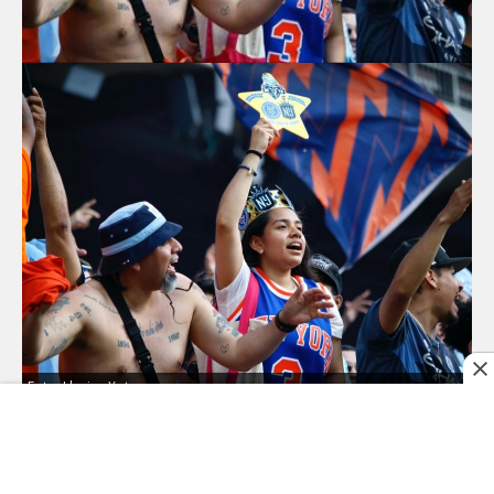
Foto: Llezica Xot