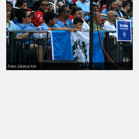
Foto: Llezica Xot