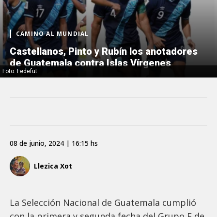
CAMINO AL MUNDIAL
Castellanos, Pinto y Rubín los anotadores
de Guatemala contra Islas Vírgenes
Foto: Fedefut
08 de junio, 2024 | 16:15 hs
Llezica Xot
La Selección Nacional de Guatemala cumplió
con la primera y segunda fecha del Grupo E de