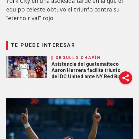
York City en una asoleada tarde en la que el
equipo celeste obtuvo el triunfo contra su
“eterno rival” rojo.
TE PUEDE INTERESAR
ORGULLO CHAPÍN
Asistencia del guatemalteco
Aaron Herrera facilita triunfo
del DC United ante NY Red Bulls