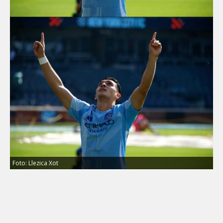
Foto: Llezica Xot