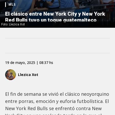
MLS
El clásico entre New York City y New York
Red Bulls tuvo un toque guatemalteco
Foto: Llezica Xot
19 de mayo, 2025 | 08:37 hs
Llezica Xot
El fin de semana se vivió el clásico neoyorquino
entre porras, emoción y euforia futbolística. El
New York Red Bulls se enfrentó contra New