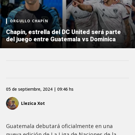
ORGULLO CHAPÍN
Chapín, estrella del DC United será parte
del juego entre Guatemala vs Dominica
05 de septiembre, 2024 | 09:46 hs
Llezica Xot
Guatemala debutará oficialmente en una
nueva edición de La Liga de Naciones de la