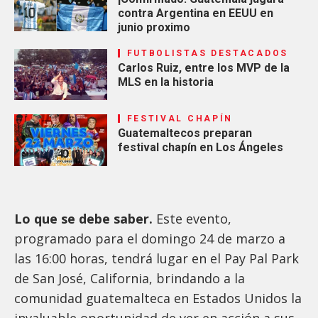
contra Argentina en EEUU en
junio proximo
FUTBOLISTAS DESTACADOS
Carlos Ruiz, entre los MVP de la
MLS en la historia
FESTIVAL CHAPÍN
Guatemaltecos preparan
festival chapín en Los Ángeles
Lo que se debe saber.
Este evento,
programado para el domingo 24 de marzo a
las 16:00 horas, tendrá lugar en el Pay Pal Park
de San José, California, brindando a la
comunidad guatemalteca en Estados Unidos la
invaluable oportunidad de ver en acción a sus