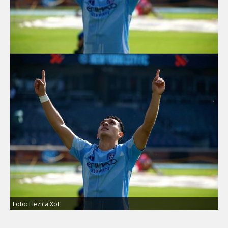
Foto: Llezica Xot