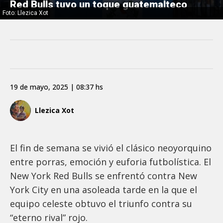
Red Bulls tuvo un toque guatemalteco
Foto: Llezica Xot
19 de mayo, 2025 | 08:37 hs
Llezica Xot
El fin de semana se vivió el clásico neoyorquino
entre porras, emoción y euforia futbolística. El
New York Red Bulls se enfrentó contra New
York City en una asoleada tarde en la que el
equipo celeste obtuvo el triunfo contra su
“eterno rival” rojo.