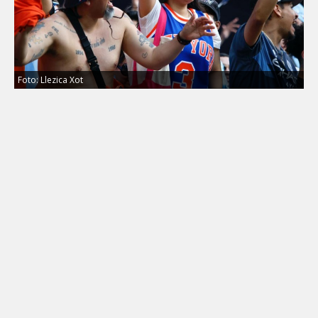
Foto: Llezica Xot