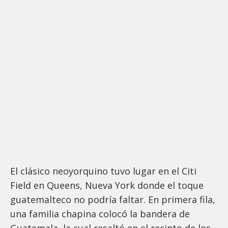
El clásico neoyorquino tuvo lugar en el Citi
Field en Queens, Nueva York donde el toque
guatemalteco no podría faltar. En primera fila,
una familia chapina colocó la bandera de
Guatemala, la cual resaltó en el recinto de los