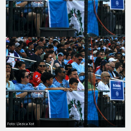
Foto: Llezica Xot