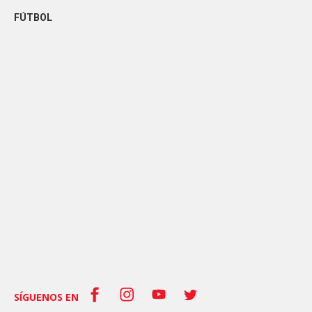
FÚTBOL
SÍGUENOS EN