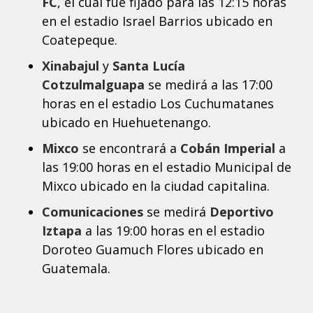
FC
, el cual fue fijado para las 12:15 horas
en el estadio Israel Barrios ubicado en
Coatepeque.
Xinabajul
y
Santa Lucía
Cotzulmalguapa
se medirá a las 17:00
horas en el estadio Los Cuchumatanes
ubicado en Huehuetenango.
Mixco
se encontrará a
Cobán Imperial
a
las 19:00 horas en el estadio Municipal de
Mixco ubicado en la ciudad capitalina.
Comunicaciones
se medirá
Deportivo
Iztapa
a las 19:00 horas en el estadio
Doroteo Guamuch Flores ubicado en
Guatemala.