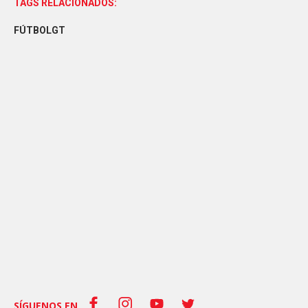
TAGS RELACIONADOS:
FÚTBOLGT
SÍGUENOS EN