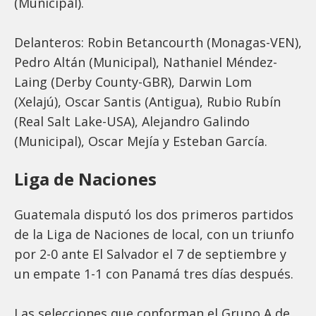
(Municipal).
Delanteros: Robin Betancourth (Monagas-VEN),
Pedro Altán (Municipal), Nathaniel Méndez-
Laing (Derby County-GBR), Darwin Lom
(Xelajú), Oscar Santis (Antigua), Rubio Rubín
(Real Salt Lake-USA), Alejandro Galindo
(Municipal), Oscar Mejía y Esteban García.
Liga de Naciones
Guatemala disputó los dos primeros partidos
de la Liga de Naciones de local, con un triunfo
por 2-0 ante El Salvador el 7 de septiembre y
un empate 1-1 con Panamá tres días después.
Las selecciones que conforman el Grupo A de