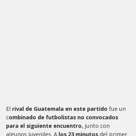
El
rival de Guatemala en este partido
fue un
c
ombinado de futbolistas no convocados
para el siguiente encuentro,
junto con
algunos juveniles. A
los 23 minutos
del primer