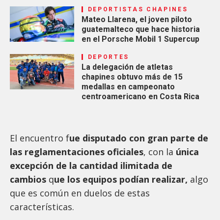
DEPORTISTAS CHAPINES
Mateo Llarena, el joven piloto
guatemalteco que hace historia
en el Porsche Mobil 1 Supercup
DEPORTES
La delegación de atletas
chapines obtuvo más de 15
medallas en campeonato
centroamericano en Costa Rica
El encuentro f
ue disputado con gran parte de
las reglamentaciones oficiales
, con la
única
excepción de la cantidad ilimitada de
cambios
q
ue los equipos podían realizar,
algo
que es común en duelos de estas
características.