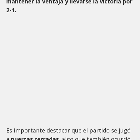
mantener la ventaja y llevarse la victoria por
2-1.
Es importante destacar que el partido se jugó
a
puertas cerradas
, algo que también ocurrió