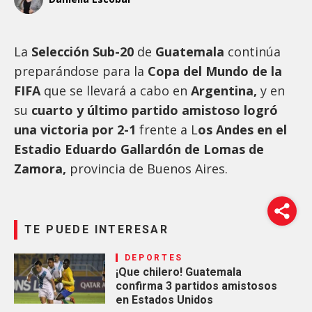
La
Selección Sub-20
de
Guatemala
continúa
preparándose para la
Copa del Mundo de la
FIFA
que se llevará a cabo en
Argentina,
y en
su
cuarto y último partido amistoso logró
una victoria por 2-1
frente a L
os Andes en el
Estadio Eduardo Gallardón de Lomas de
Zamora,
provincia de Buenos Aires.
TE PUEDE INTERESAR
DEPORTES
¡Que chilero! Guatemala
confirma 3 partidos amistosos
en Estados Unidos