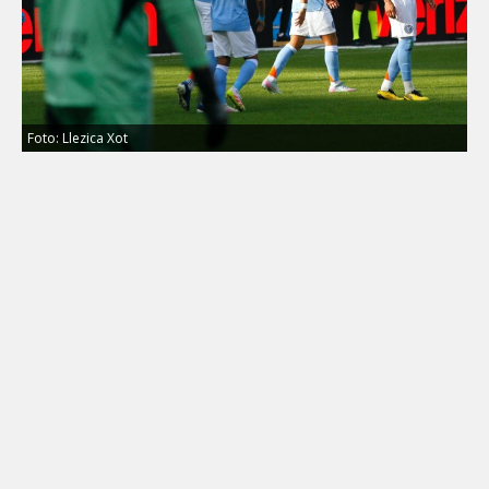
Foto: Llezica Xot