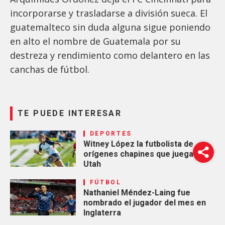
incorporarse y trasladarse a división sueca. El
guatemalteco sin duda alguna sigue poniendo
en alto el nombre de Guatemala por su
destreza y rendimiento como delantero en las
canchas de fútbol.
TE PUEDE INTERESAR
DEPORTES
Witney López la futbolista de
orígenes chapines que juega en
Utah
FÚTBOL
Nathaniel Méndez-Laing fue
nombrado el jugador del mes en
Inglaterra