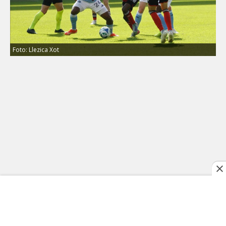
Foto: Llezica Xot