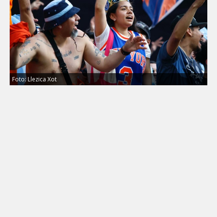
Foto: Llezica Xot