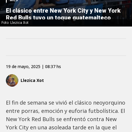
El clásico entre New York City y New York
Red Bulls tuvo un toque guatemalteco
Foto: Llezica Xot
19 de mayo, 2025 | 08:37 hs
Llezica Xot
El fin de semana se vivió el clásico neoyorquino
entre porras, emoción y euforia futbolística. El
New York Red Bulls se enfrentó contra New
York City en una asoleada tarde en la que el