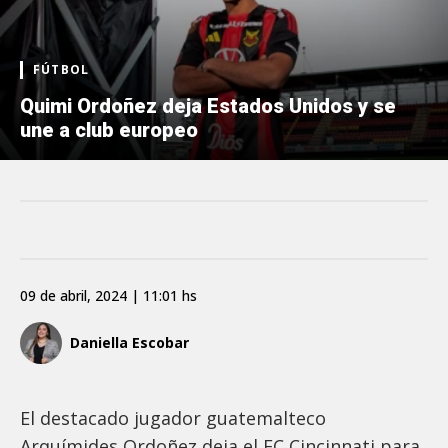
FÚTBOL
Quimi Ordoñez deja Estados Unidos y se
une a club europeo
09 de abril, 2024 | 11:01 hs
Daniella Escobar
El destacado jugador guatemalteco
Arquímides Ordoñez deja el FC Cincinnati para