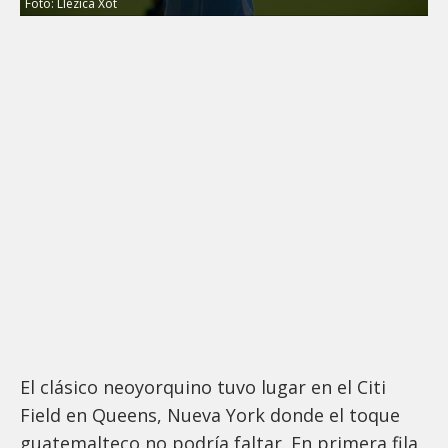
Foto: Llezica Xot
El clásico neoyorquino tuvo lugar en el Citi
Field en Queens, Nueva York donde el toque
guatemalteco no podría faltar. En primera fila,