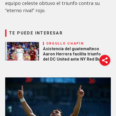
equipo celeste obtuvo el triunfo contra su
“eterno rival” rojo.
TE PUEDE INTERESAR
ORGULLO CHAPÍN
Asistencia del guatemalteco
Aaron Herrera facilita triunfo
del DC United ante NY Red Bulls