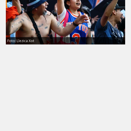
Foto: Llezica Xot