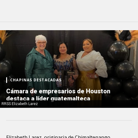
CHAPINAS DESTACADAS
Cámara de empresarios de Houston
destaca a líder guatemalteca
RRSS Elizabeth Larez
Elizabeth Larez, originaria de Chimaltenango