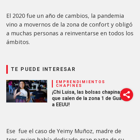
El 2020 fue un año de cambios, la pandemia
vino a movernos de la zona de confort y obligó
a muchas personas a reinventarse en todos los
ámbitos.
TE PUEDE INTERESAR
EMPRENDIMIENTOS
CHAPINES
¡Chi Luisa, las bolsas chapinas
que salen de la zona 1 de Guate
a EEUU!
Ese fue el caso de Yeimy Muñoz, madre de
tres, quien había dedicado gran parte de su