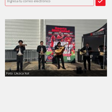
Foto: Llezica Xot