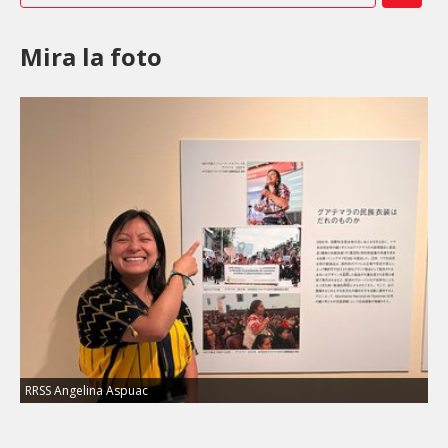
Mira la foto
RRSS Angelina Aspuac