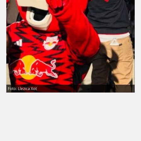
Foto: Llezica Xot