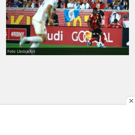
Foto: Llezica Xot