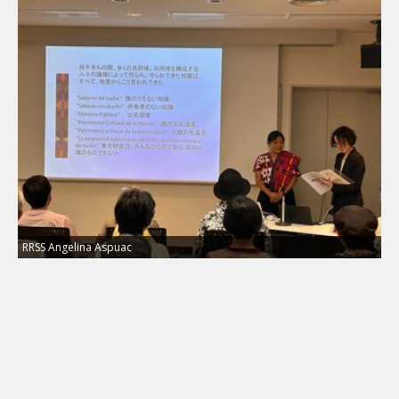
RRSS Angelina Aspuac