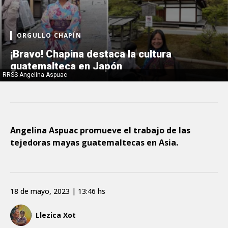
ORGULLO CHAPÍN
¡Bravo! Chapina destaca la cultura
guatemalteca en Japón
RRSS Angelina Aspuac
Angelina Aspuac promueve el trabajo de las
tejedoras mayas guatemaltecas en Asia.
18 de mayo, 2023 | 13:46 hs
Llezica Xot