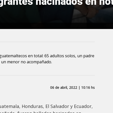
grantes hacinados en hot
guatemaltecos en total: 65 adultos solos, un padre
a y un menor no acompañado.
06 de abril, 2022 | 10:16 hs
uatemala, Honduras, El Salvador y Ecuador,