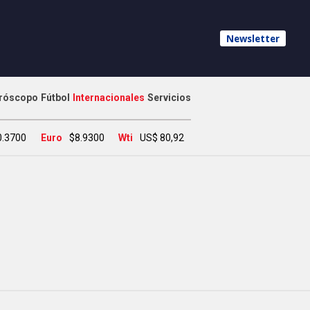
Newsletter
róscopo
Fútbol
Internacionales
Servicios
0.3700
Euro
$8.9300
Wti
US$ 80,92