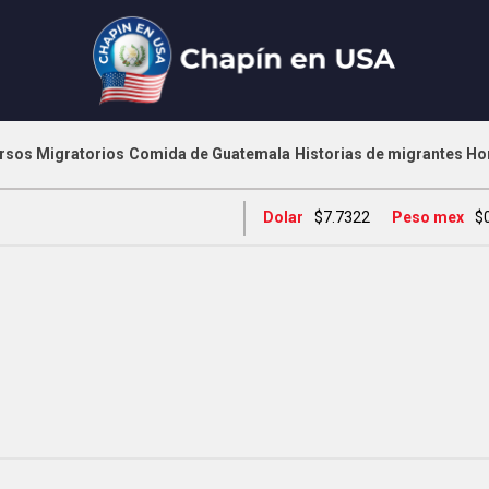
rsos Migratorios
Comida de Guatemala
Historias de migrantes
Ho
Dolar
$7.7322
Peso mex
$