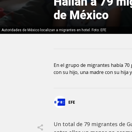
Hallan a 79 mi
de México
Autoridades de México localizan a migrantes en hotel. Foto: EFE
En el grupo de migrantes había 70 
con su hijo, una madre con su hij
EFE
Un total de 79 migrantes de G