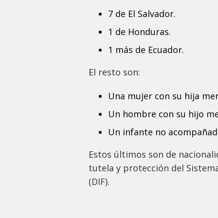
7 de El Salvador.
1 de Honduras.
1 más de Ecuador.
El resto son:
Una mujer con su hija me
Un hombre con su hijo me
Un infante no acompañad
Estos últimos son de nacional
tutela y protección del Sistema
(DIF).