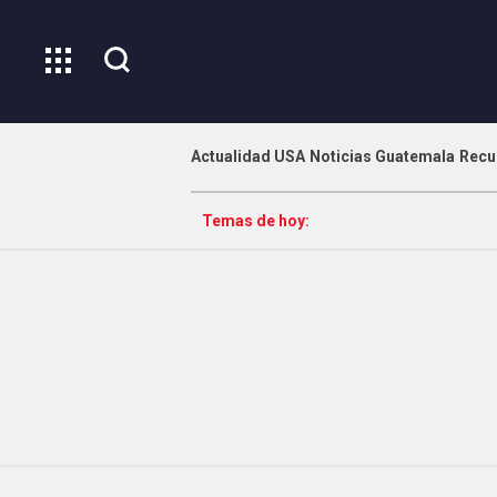
Actualidad USA
Noticias Guatemala
Recu
Temas de hoy: