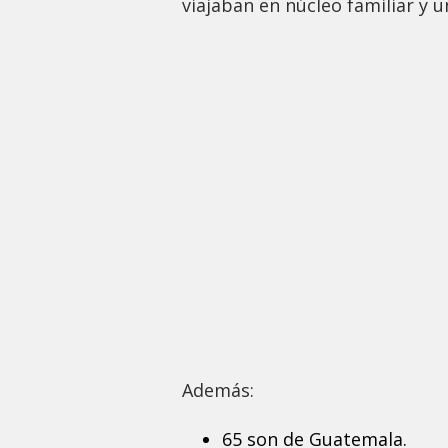
viajaban en núcleo familiar y
Además:
65 son de Guatemala.