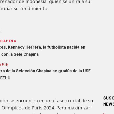
enador de Indonesia, quien se unirá a su
cionar su rendimiento.
R
CHAPINA
es, Kennedy Herrera, la futbolista nacida en
 con la Sele Chapina
APÍN
era de la Selección Chapina se gradúa de la USF
n EEUU
SUSC
dón se encuentra en una fase crucial de su
NEW
 Olímpicos de París 2024. Para maximizar