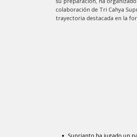
su preparación, ha organizad
colaboración de Tri Cahya Sup
trayectoria destacada en la fo
Suprianto ha jugado un pa