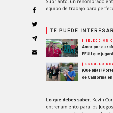
Suprianto, un renombrado entr
equipo de trabajo para perfec
TE PUEDE INTERESA
SELECCIÓN 
Amor por su raíc
EEUU que jugará
ORGULLO CH
¡Que pilas! Port
de California e
Lo que debes saber.
Kevin Cor
entrenamiento para los Juegos