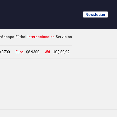
Newsletter
róscopo
Fútbol
Internacionales
Servicios
0.3700
Euro
$8.9300
Wti
US$ 80,92