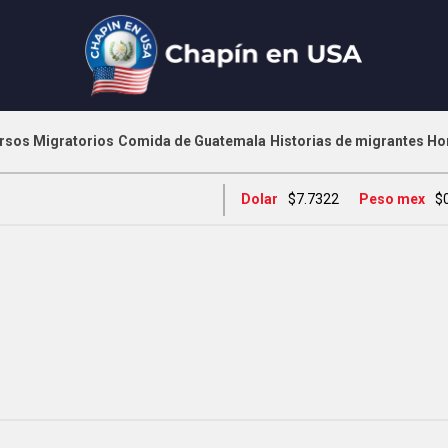
rsos Migratorios
Comida de Guatemala
Historias de migrantes
Ho
Dolar
$7.7322
Peso mex
$