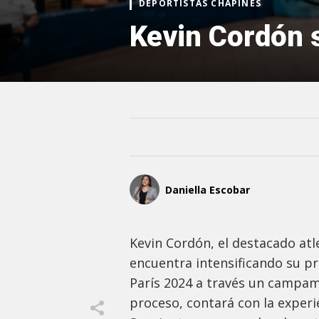
DEPORTISTAS CHAPINES
Kevin Cordón 
Daniella Escobar
Kevin Cordón, el destacado at
encuentra intensificando su p
París 2024 a través un campame
proceso, contará con la exper