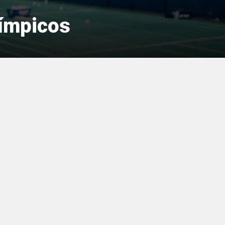
límpicos