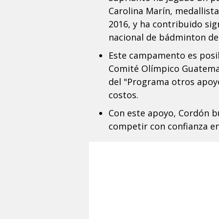
Carolina Marín, medallista
2016, y ha contribuido sig
nacional de bádminton de 
Este campamento es posibl
Comité Olímpico Guatemal
del "Programa otros apoy
costos.
Con este apoyo, Cordón bu
competir con confianza en