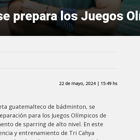
se prepara los Juegos O
22 de mayo, 2024 | 15:49 hs
leta guatemalteco de bádminton, se
reparación para los Juegos Olímpicos de
nto de sparring de alto nivel. En este
iencia y entrenamiento de Tri Cahya