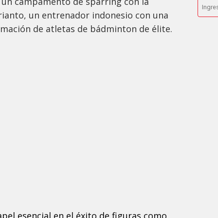
o un campamento de sparring con la
rianto, un entrenador indonesio con una
rmación de atletas de bádminton de élite.
pel esencial en el éxito de figuras como