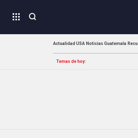
Actualidad USA
Noticias Guatemala
Recu
Temas de hoy: