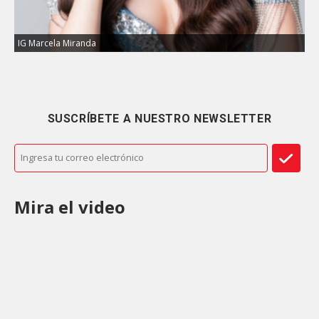
IG Marcela Miranda
SUSCRÍBETE A NUESTRO NEWSLETTER
Mira el video