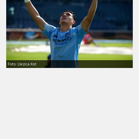
Foto: Llezica Xot