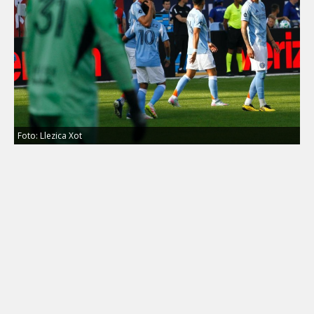
Foto: Llezica Xot