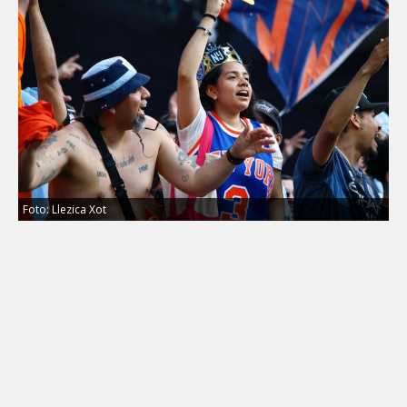
Foto: Llezica Xot