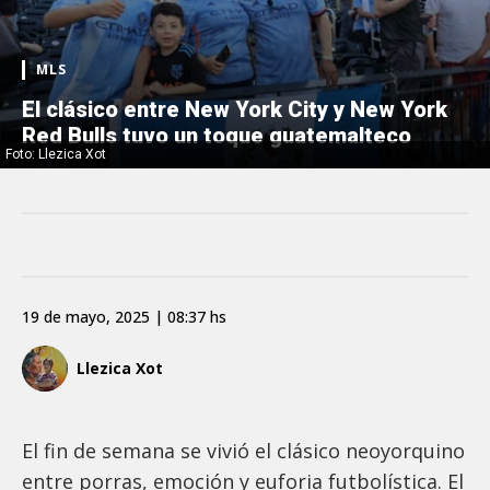
MLS
El clásico entre New York City y New York
Red Bulls tuvo un toque guatemalteco
Foto: Llezica Xot
19 de mayo, 2025 | 08:37 hs
Llezica Xot
El fin de semana se vivió el clásico neoyorquino
entre porras, emoción y euforia futbolística. El