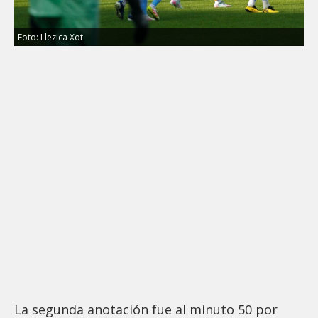
Foto: Llezica Xot
La segunda anotación fue al minuto 50 por