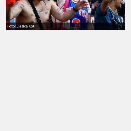
Foto: Llezica Xot