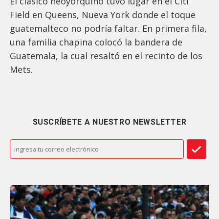
El clásico neoyorquino tuvo lugar en el Citi
Field en Queens, Nueva York donde el toque
guatemalteco no podría faltar. En primera fila,
una familia chapina colocó la bandera de
Guatemala, la cual resaltó en el recinto de los
Mets.
SUSCRÍBETE A NUESTRO NEWSLETTER