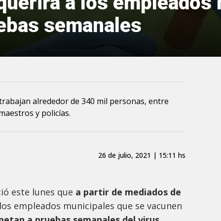
querirá a los empleados
uebas semanales
rabajan alrededor de 340 mil personas, entre
maestros y policías.
26 de julio, 2021 | 15:11 hs
ió este lunes que
a partir de mediados de
 los empleados municipales que se vacunen
metan a pruebas semanales del virus
.