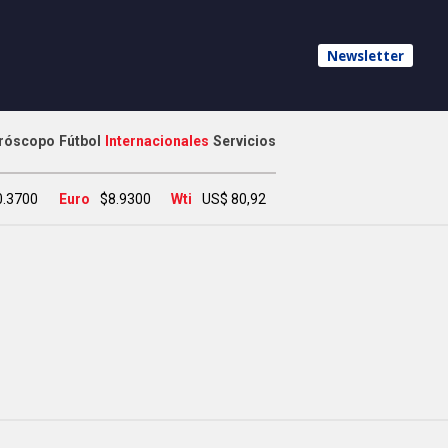
Newsletter
róscopo
Fútbol
Internacionales
Servicios
0.3700
Euro
$8.9300
Wti
US$ 80,92