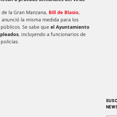
e de la Gran Manzana,
Bill de Blasio
,
 anunció la misma medida para los
 públicos. Se sabe que
el Ayuntamiento
mpleados
, incluyendo a funcionarios de
policías.
SUSC
NEW