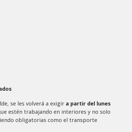
nados
lde, se les volverá a exigir
a partir del lunes
e estén trabajando en interiores y no solo
siendo obligatorias como el transporte