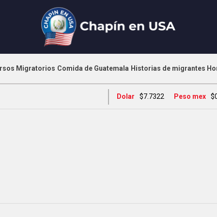
rsos Migratorios
Comida de Guatemala
Historias de migrantes
Ho
Dolar
$7.7322
Peso mex
$