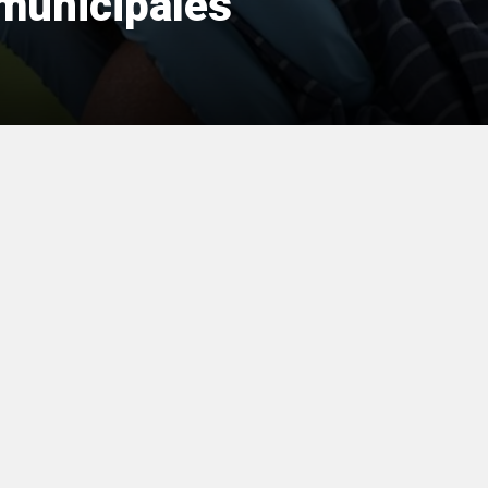
 municipales