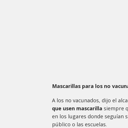
Mascarillas para los no vacu
A los no vacunados, dijo el alca
que usen mascarilla
siempre qu
en los lugares donde seguían 
público o las escuelas.