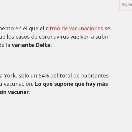
ento en el que el
ritmo de vacunaciones
se
e los casos de coronavirus vuelven a subir
de la
variante Delta.
a York, solo un 54% del total de habitantes
u vacunación.
Lo que supone que hay más
sin vacunar
.