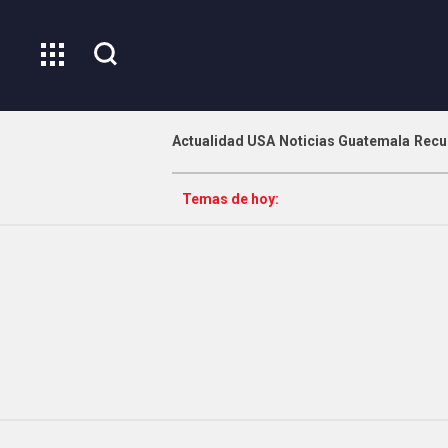
Actualidad USA
Noticias Guatemala
Recu
Temas de hoy: