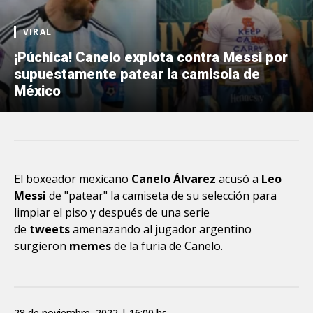
VIRAL
¡Púchica! Canelo explota contra Messi por
supuestamente patear la camisola de
México
El boxeador mexicano
Canelo Álvarez
acusó a
Leo
Messi
de "patear" la camiseta de su selección para
limpiar el piso y después de una serie
de
tweets
amenazando al jugador argentino
surgieron
memes
de la furia de Canelo.
28 de noviembre, 2022 | 16:00 hs