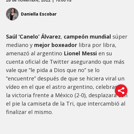
Daniella Escobar
Saúl ‘Canelo’ Álvarez
,
campeón mundial
súper
mediano y
mejor boxeador
libra por libra,
amenazó al argentino
Lionel Messi
en su
cuenta oficial de Twitter asegurando que más
vale que “le pida a Dios que no” se lo
“encuentre” después de que se hiciera viral un
vídeo en el que el astro argentino, celebrando
la victoria frente a México (2-0), desplazara con
el pie la camiseta de la Tri, que intercambió al
finalizar el mismo.