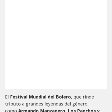
El
Festival Mundial del Bolero
, que rinde
tributo a grandes leyendas del género
como
Armando Manzanero, Los Panchos y