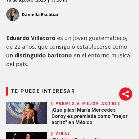
Daniella Escobar
Eduardo Villatoro
es un joven guatemalteco,
de 22 años, que consiguió establecerse como
un
distinguido barítono
en el entorno musical
del país.
TE PUEDE INTERESAR
PREMIO A MEJOR ACTRIZ
¡Que pilas! María Mercedes
Coroy es premiada como "mejor
acritz" en México
VIRAL